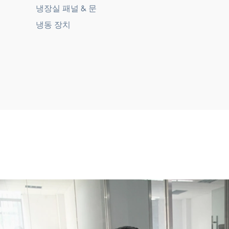
냉장실 패널 & 문
냉동 장치