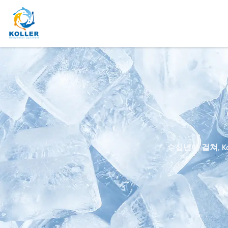
수십년에 걸쳐, 