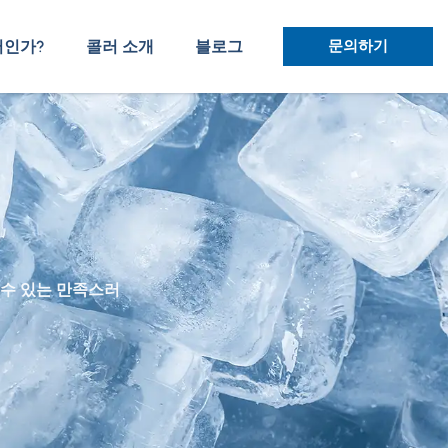
러인가?
콜러 소개
블로그
문의하기
 수 있는 만족스러