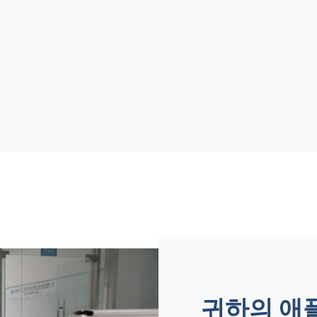
귀하의 애