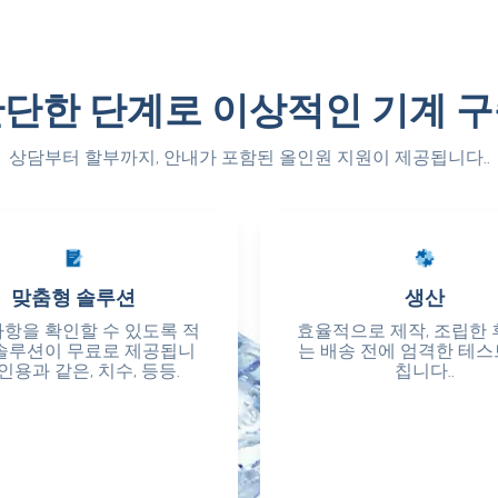
단한 단계로 이상적인 기계 
상담부터 할부까지, 안내가 포함된 올인원 지원이 제공됩니다..
맞춤형 솔루션
맞춤형 솔루션
생산
생산
사항을 확인할 수 있도록 적
사항을 확인할 수 있도록 적
효율적으로 제작, 조립한 
효율적으로 제작, 조립한 
솔루션이 무료로 제공됩니
솔루션이 무료로 제공됩니
는 배송 전에 엄격한 테스
는 배송 전에 엄격한 테스
, 인용과 같은, 치수, 등등.
, 인용과 같은, 치수, 등등.
칩니다..
칩니다..