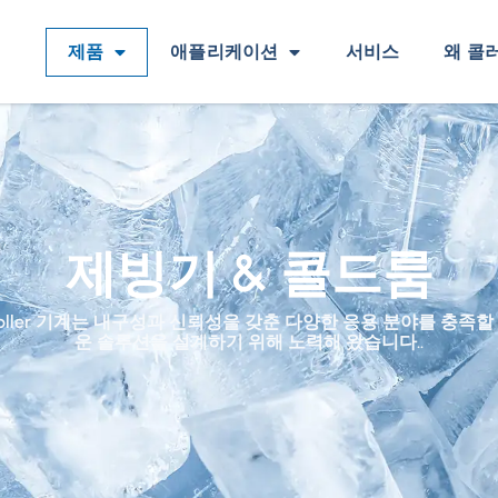
제품
애플리케이션
서비스
왜 콜
제빙기 & 콜드룸
Koller 기계는 내구성과 신뢰성을 갖춘 다양한 응용 분야를 충족할
운 솔루션을 설계하기 위해 노력해 왔습니다..