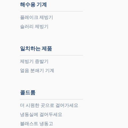
해수용 기계
플레이크 제빙기
슬러리 제빙기
일치하는 제품
제빙기 증발기
얼음 분쇄기 기계
콜드룸
더 시원한 곳으로 걸어가세요
냉동실에 걸어두세요
블래스트 냉동고