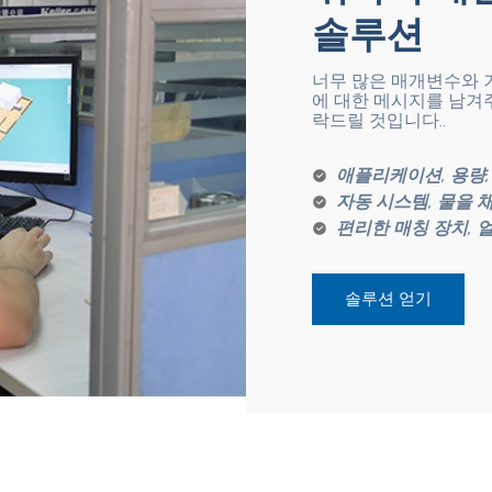
솔루션
너무 많은 매개변수와 
에 대한 메시지를 남겨
락드릴 것입니다..
애플리케이션, 용량, 
자동 시스템, 물을 
편리한 매칭 장치, 
솔루션 얻기