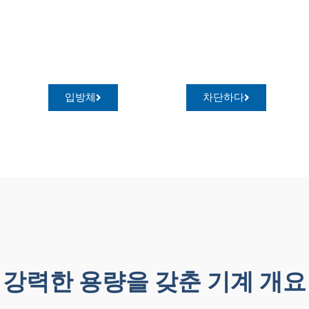
입방체
차단하다
강력한 용량을 갖춘 기계 개요