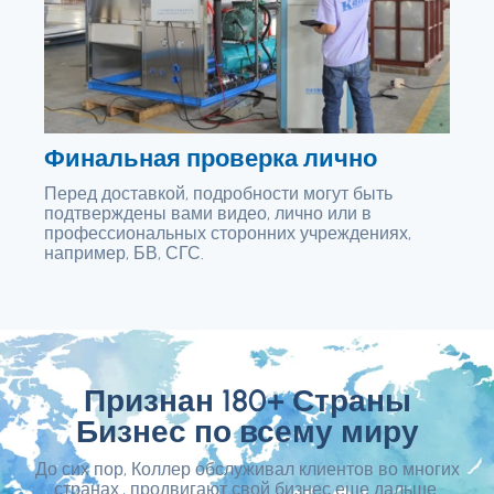
Финальная проверка лично
Перед доставкой, подробности могут быть
подтверждены вами видео, лично или в
профессиональных сторонних учреждениях,
например, БВ, СГС.
Признан 180+ Страны
Бизнес по всему миру
До сих пор, Коллер обслуживал клиентов во многих
странах., продвигают свой бизнес еще дальше.