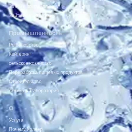
Зайти в холодильник
Зайти в морозильник
Промышленность
Рыболовство
Кейтеринг
сельское хозяйство
Переработка пищевых продуктов
Строительство
Аптека & Лаборатория
О
Услуга
Почему Коллер