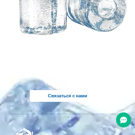
Нужно
индивидуальное
решение, основанное
на ваших идеях?
Опытные инженеры Koller в вашем
распоряжении..
Связаться с нами