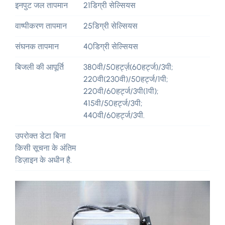
इनपुट जल तापमान
21डिग्री सेल्सियस
वाष्पीकरण तापमान
25डिग्री सेल्सियस
संघनक तापमान
40डिग्री सेल्सियस
बिजली की आपूर्ति
380वी/50हर्ट्ज़(60हर्ट्ज)/3पी;
220वी(230वी)/50हर्ट्ज/1पी;
220वी/60हर्ट्ज/3पी(1पी);
415वी/50हर्ट्ज/3पी;
440वी/60हर्ट्ज/3पी.
उपरोक्त डेटा बिना
किसी सूचना के अंतिम
डिज़ाइन के अधीन है.