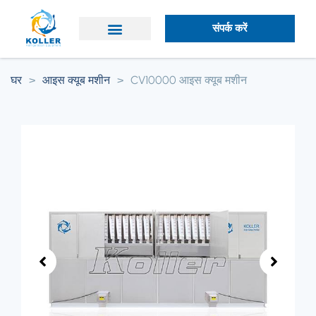
संपर्क करें
कोल्लर के बारे में
घर
>
आइस क्यूब मशीन
>
CV10000 आइस क्यूब मशीन