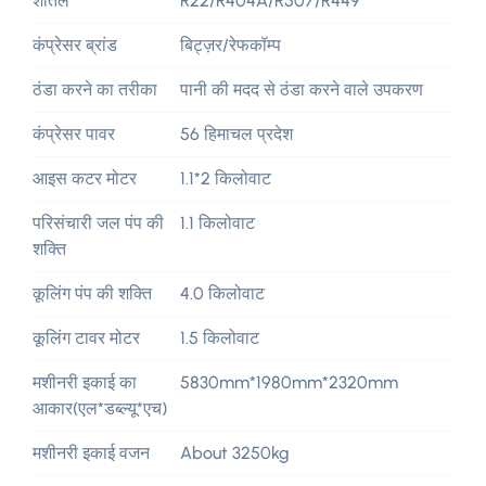
शीतल
R22/R404A/R507/R449
कंप्रेसर ब्रांड
बिट्ज़र/रेफकॉम्प
ठंडा करने का तरीका
पानी की मदद से ठंडा करने वाले उपकरण
कंप्रेसर पावर
56 हिमाचल प्रदेश
आइस कटर मोटर
1.1*2 किलोवाट
परिसंचारी जल पंप की
1.1 किलोवाट
शक्ति
कूलिंग पंप की शक्ति
4.0 किलोवाट
कूलिंग टावर मोटर
1.5 किलोवाट
मशीनरी इकाई का
5830
mm*1980mm*2320mm
आकार(एल*डब्ल्यू*एच)
मशीनरी इकाई वजन
About 3250kg