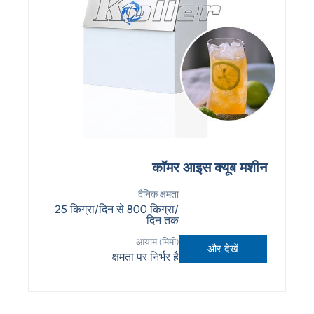
कॉमर आइस क्यूब मशीन
दैनिक क्षमता
25 किग्रा/दिन से 800 किग्रा/
दिन तक
आयाम (मिमी)
और देखें
क्षमता पर निर्भर है