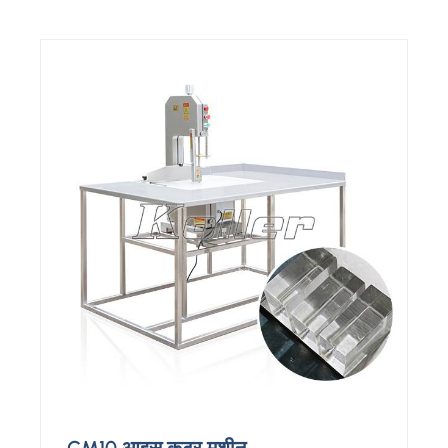
CM10 आइस कटर मशीन