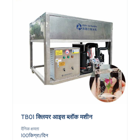
TB01 क्लियर आइस ब्लॉक मशीन
दैनिक क्षमता
100किग्रा/दिन