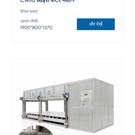
दैनिक क्षमता
आयाम (मिमी)
और देखें
1900*800*1370