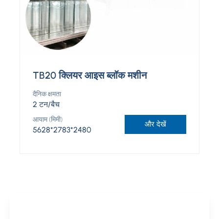
TB20 क्लियर आइस ब्लॉक मशीन
दैनिक क्षमता
2 टन/बैच
आयाम (मिमी)
और देखें
5628*2783*2480