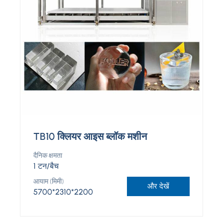
TB10 क्लियर आइस ब्लॉक मशीन
दैनिक क्षमता
1 टन/बैच
आयाम (मिमी)
और देखें
5700*2310*2200