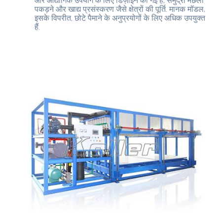
और औद्योगिक उपयोग के लिए डिज़ाइन की गई हैं, समुद्री मछली
पकड़ने और खाद्य प्रसंस्करण जैसे क्षेत्रों की पूर्ति. मानक मॉडल,
इसके विपरीत, छोटे पैमाने के अनुप्रयोगों के लिए अधिक उपयुक्त
हैं.