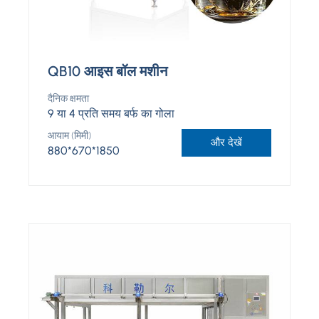
QB10 आइस बॉल मशीन
दैनिक क्षमता
9 या 4 प्रति समय बर्फ का गोला
आयाम (मिमी)
और देखें
880*670*1850