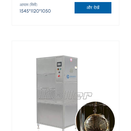
आयाम (मिमी)
और देखें
1545*1120*1050