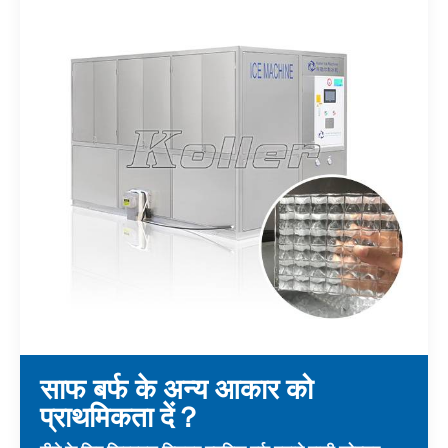
साफ बर्फ के अन्य आकार को
प्राथमिकता दें？