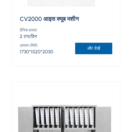
CV2000 आइस क्यूब मशीन
दैनिक क्षमता
2 टन/दिन
आयाम (मिमी)
और देखें
1730*1520*2030