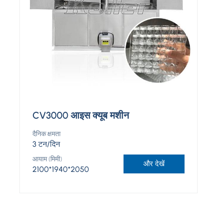
CV3000 आइस क्यूब मशीन
दैनिक क्षमता
3 टन/दिन
आयाम (मिमी)
और देखें
2100*1940*2050