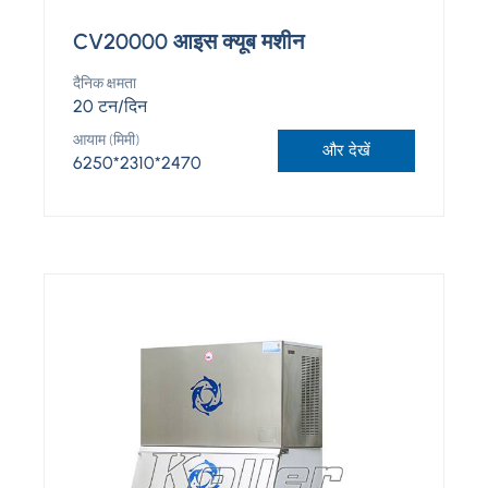
CV20000 आइस क्यूब मशीन
दैनिक क्षमता
20 टन/दिन
आयाम (मिमी)
और देखें
6250*2310*2470