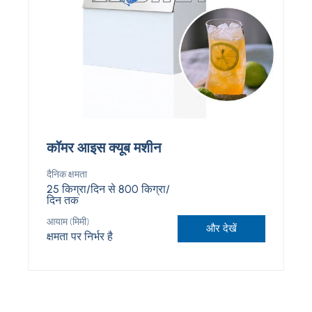
कॉमर आइस क्यूब मशीन
दैनिक क्षमता
25 किग्रा/दिन से 800 किग्रा/
दिन तक
आयाम (मिमी)
और देखें
क्षमता पर निर्भर है