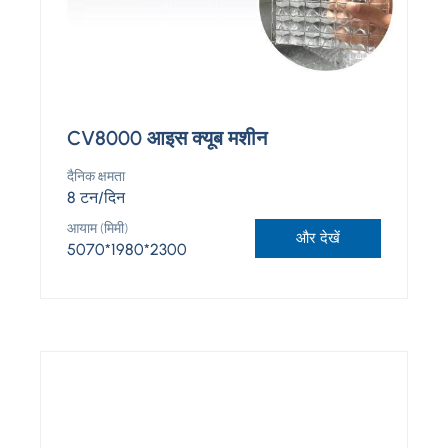
CV8000 आइस क्यूब मशीन
दैनिक क्षमता
8 टन/दिन
आयाम (मिमी)
और देखें
5070*1980*2300