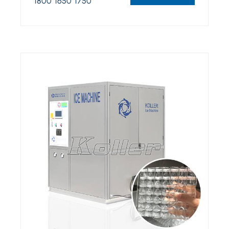
1800*1650*1750