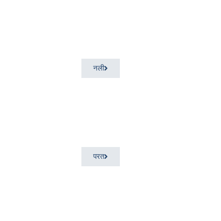
नली
परत