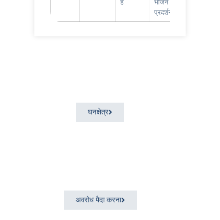
है
भोजन
प्रदर्शन
घनक्षेत्र
अवरोध पैदा करना