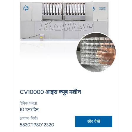
CV10000 आइस क्यूब मशीन
दैनिक क्षमता
10 टन/दिन
आयाम (मिमी)
और देखें
5830*1980*2320