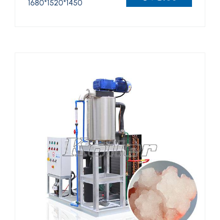
1680*1520*1450