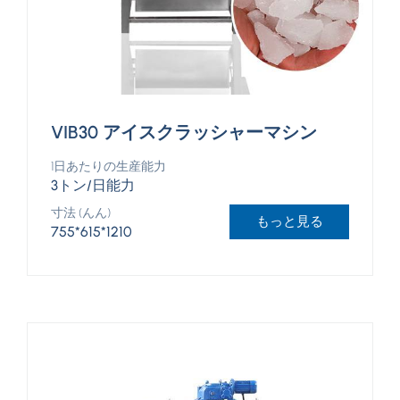
VIB30 アイスクラッシャーマシン
1日あたりの生産能力
3トン/日能力
寸法 (んん)
もっと見る
755*615*1210