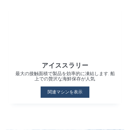
アイススラリー
最大の接触面積で製品を効率的に凍結します. 船
上での贅沢な海鮮保存が人気.
関連マシンを表示