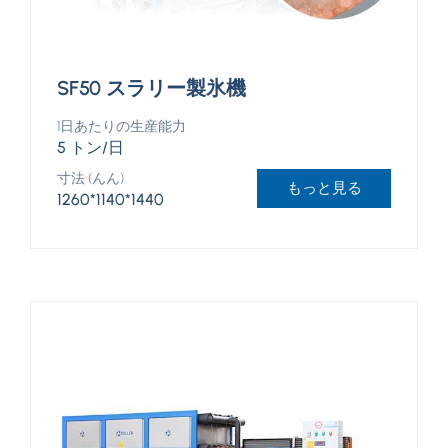
SF50 スラリー製氷機
1日あたりの生産能力
5 トン/日
寸法 (んん)
もっと見る
1260*1140*1440