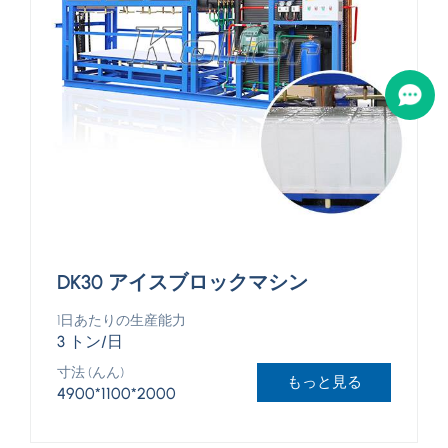
DK30 アイスブロックマシン
1日あたりの生産能力
3 トン/日
寸法 (んん)
もっと見る
4900*1100*2000