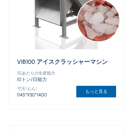
VIB100 アイスクラッシャーマシン
1日あたりの生産能力
10トン/日能力
寸法 (んん)
もっと見る
1145*930*1400