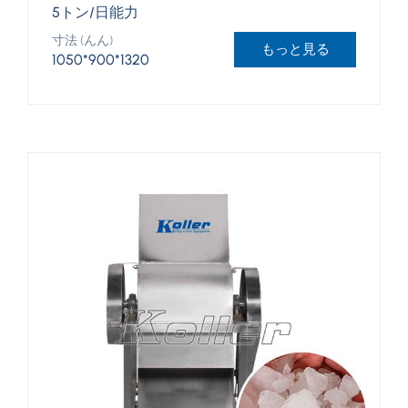
5トン/日能力
寸法 (んん)
もっと見る
1050*900*1320