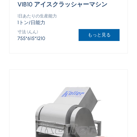
VIB10 アイスクラッシャーマシン
1日あたりの生産能力
1トン/日能力
寸法 (んん)
もっと見る
755*615*1210