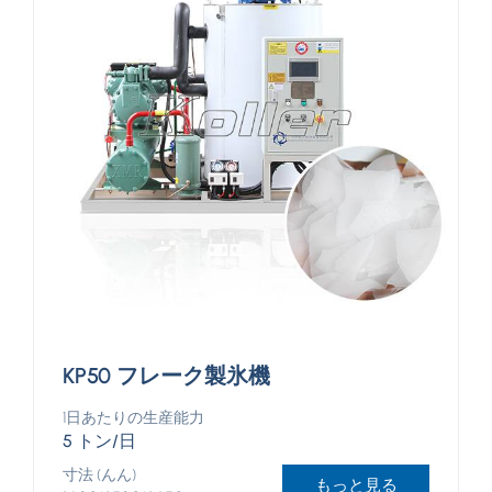
KP50 フレーク製氷機
1日あたりの生産能力
5 トン/日
寸法 (んん)
もっと見る