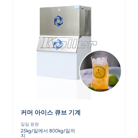
커머 아이스 큐브 기계
일일 용량
25kg/일에서 800kg/일까
지