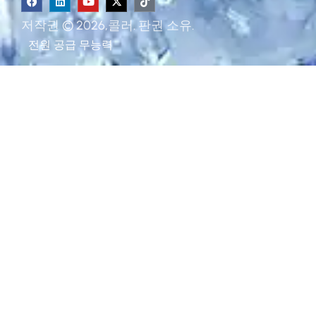
저작권 © 2026,콜러. 판권 소유.
전원 공급
무능력