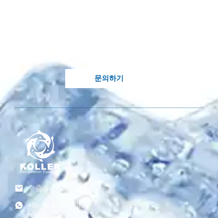
으로 한 맞춤형 솔루션이
필요합니다?
Koller의 지식이 풍부한 엔지니어가 귀하의 처
분에 있습니다..
문의하기
수출@gzkoller.com
+86 181 2236 8318