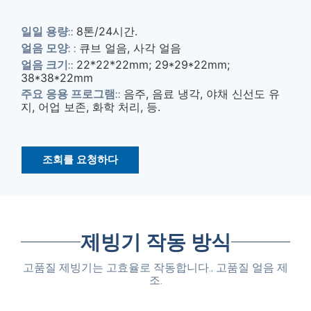
8톤/24시간.
일일 용량::
큐브 얼음, 사각 얼음
얼음 모양: :
22*22*22mm; 29*29*22mm;
얼음 크기::
38*38*22mm
음주, 음료 냉각, 야채 신선도 유
주요 응용 프로그램::
지, 어업 보존, 화학 처리, 등.
조회를 요청하다
제빙기 작동 방식
고품질 제빙기는 고효율로 작동합니다., 고품질 얼음 제
조.