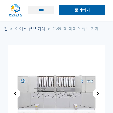
문의하기
애플리케이션
왜 콜러인가?
집
>
아이스 큐브 기계
>
CV8000 아이스 큐브 기계