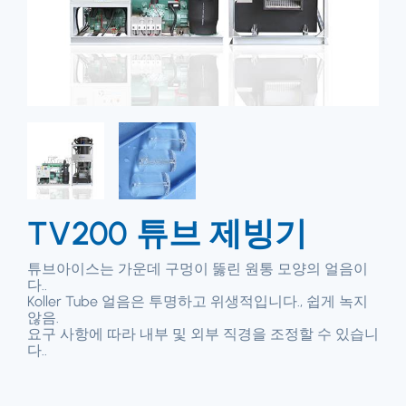
TV200 튜브 제빙기
튜브아이스는 가운데 구멍이 뚫린 원통 모양의 얼음이
다..
Koller Tube 얼음은 투명하고 위생적입니다., 쉽게 녹지
않음.
요구 사항에 따라 내부 및 외부 직경을 조정할 수 있습니
다..