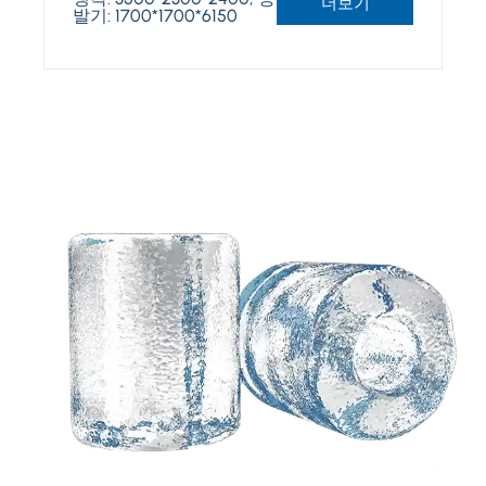
더보기
발기: 1700*1700*6150
귀하의 아이디어를 기반
으로 한 맞춤형 솔루션이