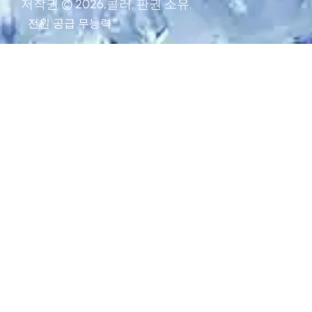
저작권 © 2026,콜러. 판권 소유.
전원 공급
무능력