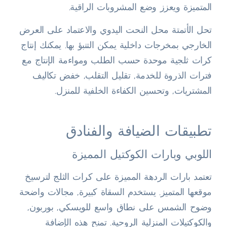
المتميزة ويعزز وضع المشروبات الراقية.
تحل الأتمتة محل النحت اليدوي والاعتماد على العرض
الخارجي بمخرجات داخلية يمكن التنبؤ بها. يمكنك إنتاج
كرات ثلجية موحدة حسب الطلب ومواءمة الإنتاج مع
فترات الذروة للخدمة, تقليل التقلب, خفض تكاليف
المشتريات, وتحسين الكفاءة الخلفية للمنزل.
تطبيقات الضيافة والفنادق
اللوبي وبارات الكوكتيل المميزة
تعتمد بارات الردهة المميزة على كرات الثلج لترسيخ
موقعها المتميز. يستخدم السقاة كبيرة, مجالات واضحة
وضوح الشمس على نطاق واسع للويسكي, بوربون,
والكوكتيلات المنزلية الروحية. تمنح هذه الإضافة