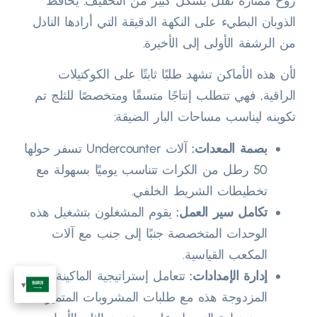
روح ممتازة تقلل بشكل كبير من التخفيف. يحافظ
الذوبان البطيء على النكهة الدقيقة التي أرادها النادل
من الرشفة الأولى إلى الأخيرة.
لأن هذه الأماكن تشهد طلبًا ثابتًا على الكوكتيلات
الراقية, فهي تتطلب إنتاجًا متسقًا ومتخصصًا للثلج تم
تكوينه ليناسب مساحات البار الضيقة:
بصمة المعدات:
آلات Undercounter تسفر حولها
50 رطل من الكرات تتناسب يوميًا بسهولة مع
تخطيطات الشريط الخلفي.
تكامل سير العمل:
يقوم المشغلون بتشغيل هذه
الوحدات المتخصصة جنبًا إلى جنب مع آلات
المكعب القياسية.
إدارة الإمدادات:
تتعامل إستراتيجية الماكينة
المزدوجة هذه مع طلبات المشروبات المتميزة