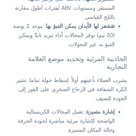
المستقر ومستويات ABV لفترات أطول مقارنة
بالثلج القياسي.
تقشعر لها الأبدان يمكن التنبؤ بها:
موحد 2 بوصة
(50 مم) توفر المجالات أداء تبريد ثابتًا ويمكن
التنبؤ به عبر التحولات.
الجاذبية المرئية وتحديد موضع العلامة
التجارية
يشرب العملاء بأعينهم أولاً. إسقاط جولة تماما, تشير
الكرة الشفافة في الزجاج الصخري على الفور إلى
الجودة للضيف.
إشارة متميزة:
تعمل المجالات الكريستالية
الواضحة كإشارة مرئية مباشرة لجودة الحرفة
وحالة المكان المتميزة.