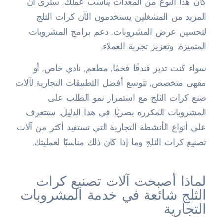
كان هذا النوع من المعدات يناسب عملك, سترى أن
المزيد من المشغلين يستخدمون الآن كرات الثلج
لتحسين عرض المشروبات, دعم برامج المشروبات
المتميزة, وتعزيز تجربة العملاء.
سواء كنت تدير فندقًا فخمًا, مطعم, نادي خاص, أو
مقهى متخصص, تتوسع أفضل التطبيقات التجارية لآلات
صنع كرات الثلج مع استمرار نمو الطلب على
المشروبات المكررة بصريًا. في هذا الدليل, ستتعرف
على أنواع الأنشطة التجارية التي تستفيد أكثر من آلات
تصنيع كرات الثلج وما إذا كان ذلك مناسبًا لعمليتك.
لماذا أصبحت آلات تصنيع كرات
الثلج شائعة في خدمة المشروبات
التجارية