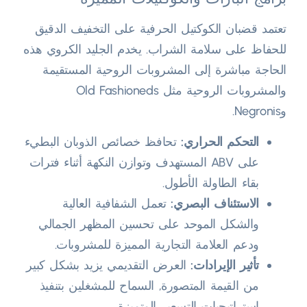
تعتمد قضبان الكوكتيل الحرفية على التخفيف الدقيق
للحفاظ على سلامة الشراب. يخدم الجليد الكروي هذه
الحاجة مباشرة إلى المشروبات الروحية المستقيمة
والمشروبات الروحية مثل Old Fashioneds
وNegronis.
التحكم الحراري:
تحافظ خصائص الذوبان البطيء
على ABV المستهدف وتوازن النكهة أثناء فترات
بقاء الطاولة الأطول.
الاستئناف البصري:
تعمل الشفافية العالية
والشكل الموحد على تحسين المظهر الجمالي
ودعم العلامة التجارية المميزة للمشروبات.
تأثير الإيرادات:
العرض التقديمي يزيد بشكل كبير
من القيمة المتصورة, السماح للمشغلين بتنفيذ
استراتيجيات التسعير المتميزة.