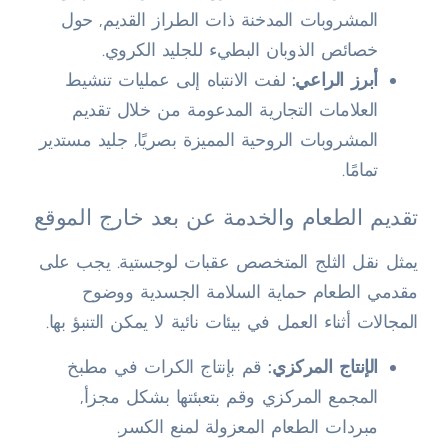
المشروبات المدخنة ذات الطراز القديم, حول
خصائص الذوبان البطيء للجليد الكروي.
أبرز الراعي:
لفت الانتباه إلى عمليات تنشيط
العلامات التجارية المدعومة من خلال تقديم
المشروبات الروحية المميزة بصريًا, جليد مستدير
تمامًا.
تقديم الطعام والخدمة عن بعد خارج الموقع
يمثل نقل الثلج المتخصص عقبات لوجستية. يجب على
مقدمي الطعام حماية السلامة الجسدية ووضوح
المجالات أثناء العمل في بيئات نائية لا يمكن التنبؤ بها.
الإنتاج المركزي:
قم بإنتاج الكرات في مطبخ
المجمع المركزي وقم بتعبئتها بشكل مجزأ,
مبردات الطعام المعزولة لمنع الكسر.