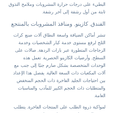
البطيء على درجات حرارة المشروبات وملامح التذوق
ثابتة من أول رشفة إلى آخر رشفة.
الفندق, كازينو, ومنافذ المشروبات بالمنتجع
تنشر أماكن الضيافة واسعة النطاق آلات صنع كرات
الثلج لرفع مستوى خدمة كبار الشخصيات وخدمة
الزجاجات المتطورة عبر بارات الردهة, صالات على
السطح, وأرضيات الكازينو الحصرية. تعمل هذه
الوحدات المتخصصة بشكل صارم جنبًا إلى جنب مع
آلات المكعبات ذات السعة العالية. يفصل هذا الإعداد
بين احتياجات الجليد الفاخرة ذات الحجم المنخفض
والمتطلبات ذات الحجم الكبير للمآدب والمناسبات
العامة.
لمواكبة ذروة الطلب على المنتجات الفاخرة, يتطلب