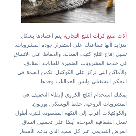
آلات صنع كرات الثلج التجارية
يتم اعتمادها بشكل
متزايد لأنها تساعدك على استقرار جودة المشروبات,
تقليل إنتاج الثلج كثيف العمالة, والحفاظ على الاتساق
في خدمة المشروبات المتميزة. للحانات, الفنادق,
والأماكن التي تركز على الكوكتيل, تكمن القيمة في
التحكم التشغيلي وليس الجماليات وحدها.
يمكنك استخدام الثلج الكروي لإبطاء التخفيف في
المشروبات الروحية, حفظ الويسكي, بوربون,
والكوكتيلات أقرب إلى النكهة المقصودة لفترة أطول.
تعمل الشفافية الموحدة أيضًا على تحسين اتساق
العرض التقديمي عبر كل صب, الذي يدعم الأسعار