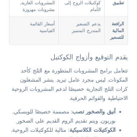
تطبيق
كوكتيلات الروح إلى
المشروبات الغازية,
الأمام
مشروبات مهزوزة
الرافعة
يدعم التسعير
أسعار القائمة
المالية
المتدرج المتميز
القياسية
للتسعير
يقدم التوقيع وأزواج الكوكتيل
تتعامل برامج المشروبات المتطورة مع الثلج كأحد
المكونات, ليس مجرد عامل تبريد. ينشر المشغلون
كرات الثلج التجارية خصيصًا لدعم المشروبات الروحية
الاحتياطية والقوائم الحرفية.
أنيق والصخور تصب:
مصممة خصيصًا للويسكي,
بوربون, ويتم تقديم الروم القديم على الصخور.
الكوكتيلات الكلاسيكية:
مثالية للكوكتيلات الروحية,