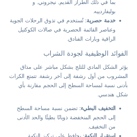
بما في ذلك الطراز القديم, نيجروني, و
بوليفاردييه.
خدمة حصرية:
تُستخدم في تذوق الرحلات الجوية
وعناصر القائمة الحصرية في صالات الكوكتيل
الراقية وبارات الفنادق.
الفوائد الوظيفية لجودة الشراب
يؤثر الشكل المادي للثلج بشكل مباشر على مذاق
المشروب من أول رشفة إلى آخر رشفة. تتمتع الكرات
بأدنى نسبة لمساحة السطح إلى الحجم مقارنة بأي
شكل هندسي.
التخفيف البطيء:
تضمن نسبة مساحة السطح
إلى الحجم المنخفضة ذوبانًا بطيئًا والحد الأدنى
من التخفيف.
استقرار النكهة:
يحافظ على تركيز النكهة