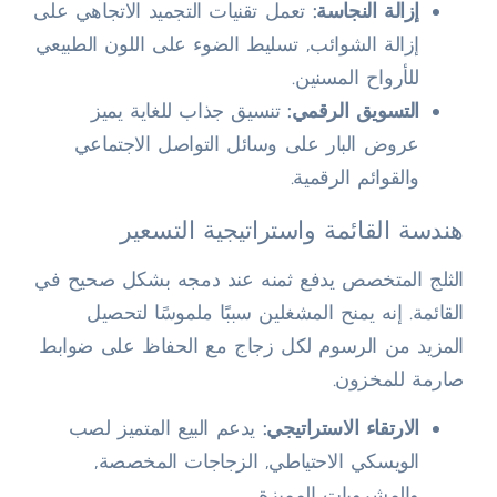
إزالة النجاسة:
تعمل تقنيات التجميد الاتجاهي على
إزالة الشوائب, تسليط الضوء على اللون الطبيعي
للأرواح المسنين.
التسويق الرقمي:
تنسيق جذاب للغاية يميز
عروض البار على وسائل التواصل الاجتماعي
والقوائم الرقمية.
هندسة القائمة واستراتيجية التسعير
الثلج المتخصص يدفع ثمنه عند دمجه بشكل صحيح في
القائمة. إنه يمنح المشغلين سببًا ملموسًا لتحصيل
المزيد من الرسوم لكل زجاج مع الحفاظ على ضوابط
صارمة للمخزون.
الارتقاء الاستراتيجي:
يدعم البيع المتميز لصب
الويسكي الاحتياطي, الزجاجات المخصصة,
والمشروبات المميزة.