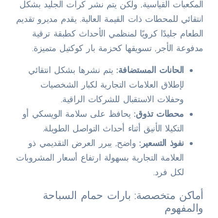
المكعبات القياسية, ولكن يتم نشر كرات الجليد بشكل
انتقائي للمحطات ذات القيمة العالية. يقدم مديرو تقديم
الطعام جليدًا كرويًا لمنظمي الأحداث كطبقة ترقية
مدفوعة الأجر, تسويقها كحزمة بار كوكتيل متميزة.
الحانات المستضافة:
يتم نشرها بشكل انتقائي
لإطلاق العلامات التجارية لكبار الشخصيات
وحفلات الاستقبال للشركات الراقية.
محطات تذوق:
يحافظ على سلامة الويسكي أو
التكيلا الأنيق أثناء أحداث التواصل الطويلة.
نفوذ التسعير:
واضح, يبرر العرض التقديمي ذو
العلامة التجارية بسهولة ارتفاع أسعار المشروبات
لكل فرد.
أماكن متخصصة: بارات حمام السباحة
والمفهوم