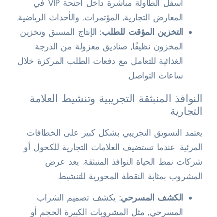
أسفل الطاولة مباشرة داخل أجنحة VIP في
المعارض التجارية, المؤتمرات, والأحداث الرياضية.
التخزين المؤقت للطلب:
الإنتاج المسبق وتخزين
المخزون نظيفًا, صناديق معزولة من الدرجة
الغذائية للتعامل مع دفعات الطلب المركزة خلال
ساعات التواصل.
النوافذ المنبثقة التجريبية وتنشيط العلامة
التجارية
يعتمد التسويق التجريبي بشكل كبير على الخطافات
المرئية. عندما تستضيف العلامات التجارية للكحول أو
شركات نمط الحياة النوافذ المنبثقة, يعد عرض
المشروب بمثابة النقطة المحورية للتنشيط.
الكشف المسرحي:
يكشف تصميم الشراب
المسرحي, مثل المشروبات الكبيرة الحجم أو