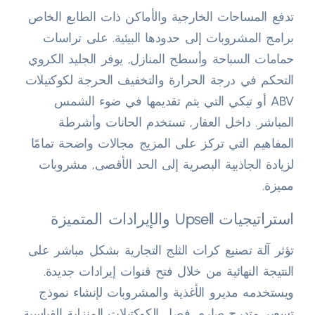
تدفع المساحات الخارجية والأماكن ذات الطابع الخاص
برامج المشروبات إلى حدودها البيئية. على تراسات
حمامات السباحة وأسطح المنازل, يوفر الجليد الكروي
التحكم في درجة الحرارة والتخفيف الحرجة لكوكتيلات
ABV أو تيكي التي يتم تقديمها في ضوء الشمس
المباشر. داخل العقار, تستخدم الحانات وأشرطة
المفاهيم التي تركز على المزيج مجالات واضحة تمامًا
لزيادة الجاذبية البصرية إلى الحد الأقصى, مشروبات
مميزة.
استراتيجيات Upsell والإيرادات المتميزة
تؤثر آلة تصنيع كرات الثلج التجارية بشكل مباشر على
النتيجة النهائية من خلال فتح قنوات إيرادات جديدة.
ويستخدمه مديرو الأغذية والمشروبات لإنشاء نموذج
تسعير متدرج صارم, فصل الكوكتيلات المنزلية القياسية