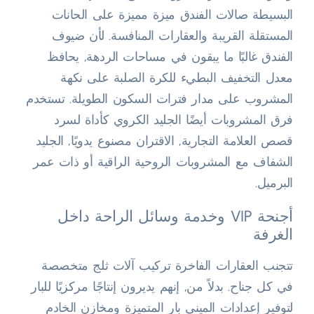
البسيطة صالات الفندق ميزة مميزة على الحانات
المستقلة القريبة والعقارات المنافسة. لأن ضيوف
الفندق غالبًا ما يبقون في مساحات الردهة, يحافظ
معدل التخفيف البطيء للكرة الصلبة على نكهة
المشروب على مدار فترات السكون الطويلة. تستخدم
فرق المشروبات أيضًا الجليد الكروي كأداة لسرد
قصص العلامة التجارية, الاقتران مصنوع يدويًا, الجليد
الشفاف مع المشروبات الروحية الراقية أو ذات عمر
البرميل.
أجنحة VIP وخدمة وسائل الراحة داخل
الغرفة
تتجنب العقارات الفاخرة تركيب آلات ثلج متخصصة
في كل جناح. بدلاً من, إنهم يديرون إنتاجًا مركزيًا للبار
لتوفير إعدادات الميني بار المتميزة ومخازن الخادم