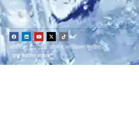
ब्लॉग
संपर्क करें
कॉपीराइट ©2026, कोल्लर. सर्वाधिकार सुरक्षित.
द्वारा संचालित
बांझपन