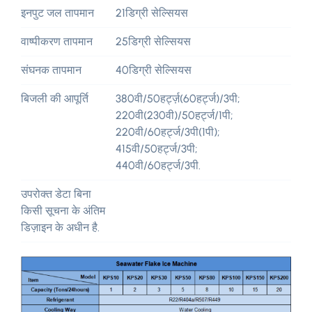
इनपुट जल तापमान
21डिग्री सेल्सियस
वाष्पीकरण तापमान
25डिग्री सेल्सियस
संघनक तापमान
40डिग्री सेल्सियस
बिजली की आपूर्ति
380वी/50हर्ट्ज़(60हर्ट्ज)/3पी;
220वी(230वी)/50हर्ट्ज/1पी;
220वी/60हर्ट्ज/3पी(1पी);
415वी/50हर्ट्ज/3पी;
440वी/60हर्ट्ज/3पी.
उपरोक्त डेटा बिना
किसी सूचना के अंतिम
डिज़ाइन के अधीन है.