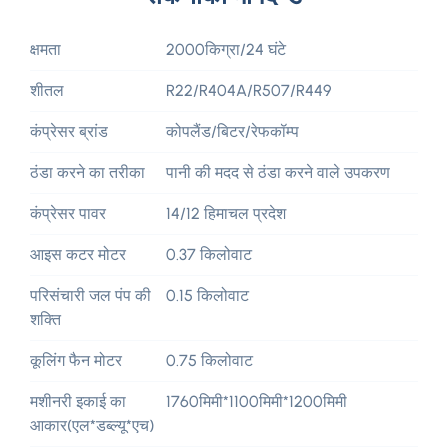
क्षमता
2000किग्रा/24 घंटे
शीतल
R22/R404A/R507/R449
कंप्रेसर ब्रांड
कोपलैंड/बिटर/रेफकॉम्प
ठंडा करने का तरीका
पानी की मदद से ठंडा करने वाले उपकरण
कंप्रेसर पावर
14/12 हिमाचल प्रदेश
आइस कटर मोटर
0.37 किलोवाट
परिसंचारी जल पंप की
0.15 किलोवाट
शक्ति
कूलिंग फैन मोटर
0.75 किलोवाट
मशीनरी इकाई का
1760मिमी*1100मिमी*1200मिमी
आकार(एल*डब्ल्यू*एच)