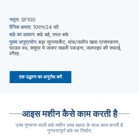
SF100
नमूना:
10टन/24 घंटे
दैनिक क्षमता:
बर्फ़ बहे, तरल बर्फ
बर्फ़ का आकार:
बड़ा सुपरमार्केट, मांस/जलीय खाद्य प्रसंस्करण,
मुख्य अनुप्रयोग:
फाउल वध, समुद्र में जाकर मछली पकड़ना, जलपाइप की सफाई,
वगैरह.
एक उद्धरण का अनुरोध करें
आइस मशीन कैसे काम करती है
उच्च गुणवत्ता वाली बर्फ मशीन उच्च दक्षता के साथ काम करती है,
गुणवत्तापूर्ण बर्फ का निर्माण.