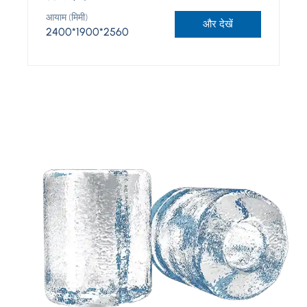
आयाम (मिमी)
और देखें
2400*1900*2560
आपके विचारों के आधार पर एक