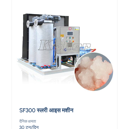
SF300 स्लरी आइस मशीन
दैनिक क्षमता
30 टन/दिन