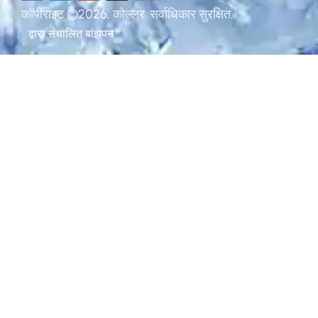
कॉपीराइट ©2026, कोल्लर. सर्वाधिकार सुरक्षित.
द्वारा संचालित
बांझपन