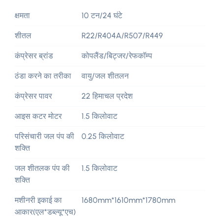
क्षमता
10 टन/24 घंटे
शीतल
R22/R404A/R507/R449
कंप्रेसर ब्रांड
कोपलैंड/बिट्जर/रेफकॉम्प
ठंडा करने का तरीका
वायु/जल शीतलन
कंप्रेसर पावर
22 हिमाचल प्रदेश
आइस कटर मोटर
1.5 किलोवाट
परिसंचारी जल पंप की
0.25 किलोवाट
शक्ति
जल शीतलक पंप की
1.5 किलोवाट
शक्ति
मशीनरी इकाई का
1680
mm*1610mm*1780mm
आकार(एल*डब्ल्यू*एच)