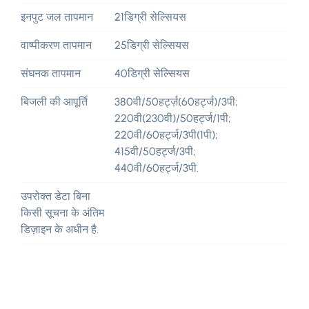
इनपुट जल तापमान
21डिग्री सेल्सियस
वाष्पीकरण तापमान
25डिग्री सेल्सियस
संघनक तापमान
40डिग्री सेल्सियस
बिजली की आपूर्ति
380वी/50हर्ट्ज़(60हर्ट्ज)/3पी;
220वी(230वी)/50हर्ट्ज/1पी;
220वी/60हर्ट्ज/3पी(1पी);
415वी/50हर्ट्ज/3पी;
440वी/60हर्ट्ज/3पी.
उपरोक्त डेटा बिना
किसी सूचना के अंतिम
डिज़ाइन के अधीन है.