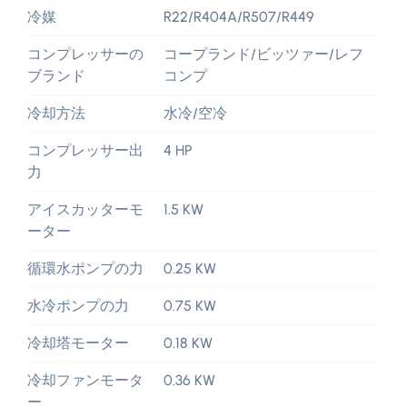
冷媒
R22/R404A/R507/R449
コンプレッサーの
コープランド/ビッツァー/レフ
ブランド
コンプ
冷却方法
水冷/空冷
コンプレッサー出
4 HP
力
アイスカッターモ
1.5 KW
ーター
循環水ポンプの力
0.25 KW
水冷ポンプの力
0.75 KW
冷却塔モーター
0.18 KW
冷却ファンモータ
0.36 KW
ー