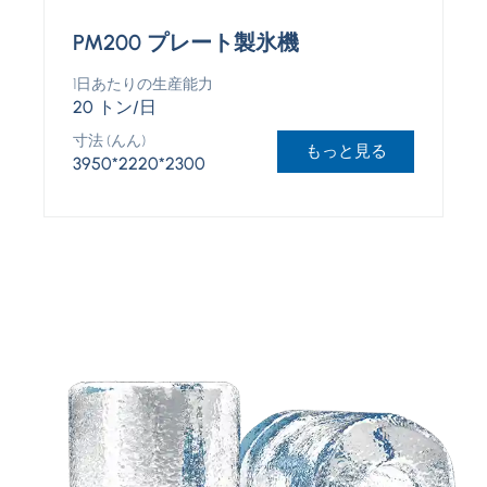
PM200 プレート製氷機
1日あたりの生産能力
20 トン/日
寸法 (んん)
もっと見る
3950*2220*2300