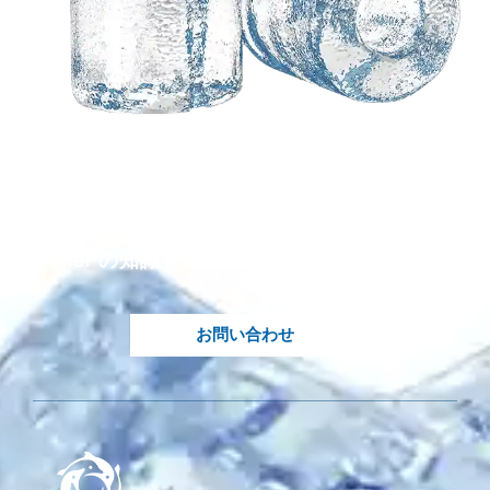
あなたのアイデアに基
づいてカスタマイズさ
れたソリューションが
必要です?
Koller の知識豊富なエンジニアがご対応いた
します.
お問い合わせ