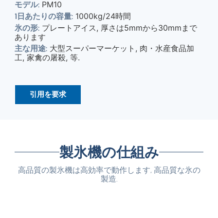
PM10
モデル:
1000kg/24時間
1日あたりの容量:
プレートアイス, 厚さは5mmから30mmまで
氷の形:
あります
大型スーパーマーケット, 肉・水産食品加
主な用途:
工, 家禽の屠殺, 等.
引用を要求
製氷機の仕組み
高品質の製氷機は高効率で動作します, 高品質な氷の
製造.