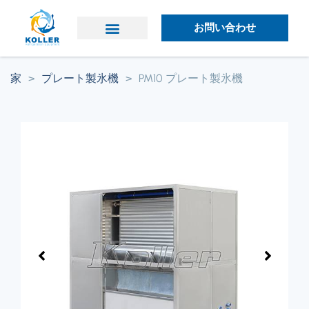
お問い合わせ
なぜコーラーなのか
コラーについて
家
>
プレート製氷機
>
PM10 プレート製氷機