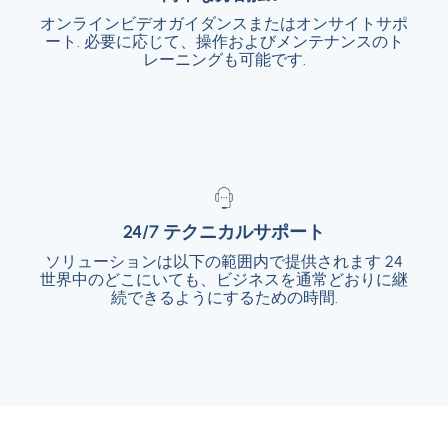
オンラインビデオガイダンスまたはオンサイトサポ
オンラインビデオガイダンスまたはオンサイ
ート. 必要に応じて、操作およびメンテナンスのト
トサポート. 必要に応じて、操作およびメンテ
ナンスのトレーニングも可能です.
レーニングも可能です.
24/7 テクニカルサポート
24/7 テクニカルサポート
ソリューションは以下の範囲内で提供されます 24
ソリューションは以下の範囲内で提供されま
世界中のどこにいても、ビジネスを通常どおりに継
す 24 世界中のどこにいても、ビジネスを通
常どおりに継続できるようにするための時間.
続できるようにするための時間.