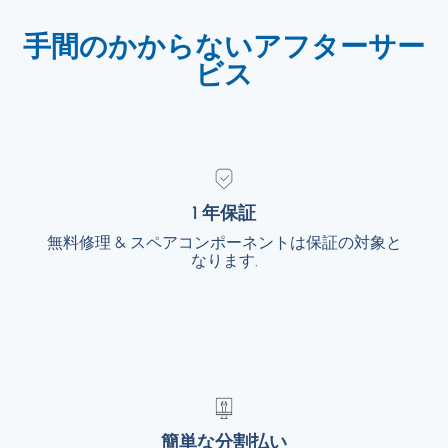
手間のかからないアフターサー
ビス
1 年保証
1 年保証
無料修理 & スペアコンポーネントは保証の対象と
無料修理 & スペアコンポーネントは保証の対
象となります.
なります.
簡単な分割払い
簡単な分割払い