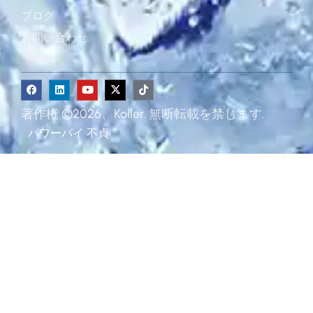
ブログ
お問い合わせ
著作権 ©2026、Koller. 無断転載を禁じます.
パワーバイ
不貞