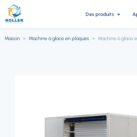
Des produits
A
Maison
>
Machine à glace en plaques
>
Machine à glace 