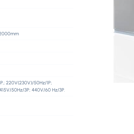
*2000mm
P.; 220V(230V)/50Hz/1P;
 415V/50Hz/3P; 440V/60 Hz/3P.