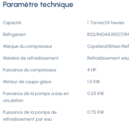
Paramètre technique
Capacité
1 Tonne/24 heures
Réfrigérant
R22/R404A/R507/R
Marque du compresseur
Copeland/Bitzer/R
Manière de refroidissement
Refroidissement eau
Puissance du compresseur
4 HP
Moteur de coupe-glace
1.5 KW
Puissance de la pompe à eau en
0.25 KW
circulation
Puissance de la pompe de
0.75 KW
refroidissement par eau