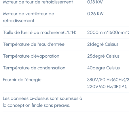
Moteur de tour de refroidissement
0.18 KW
Moteur de ventilateur de
0.36 KW
refroidissement
Taille de l'unité de machinerie(L*L*H)
2000mm*1600mm
Température de l'eau d'entrée
21degré Celsius
Température d'évaporation
25degré Celsius
Température de condensation
40degré Celsius
Fournir de l'énergie
380V/50 Hz(60Hz)/3
220V/60 Hz/3P(1P.);
Les données ci-dessus sont soumises à
la conception finale sans préavis.