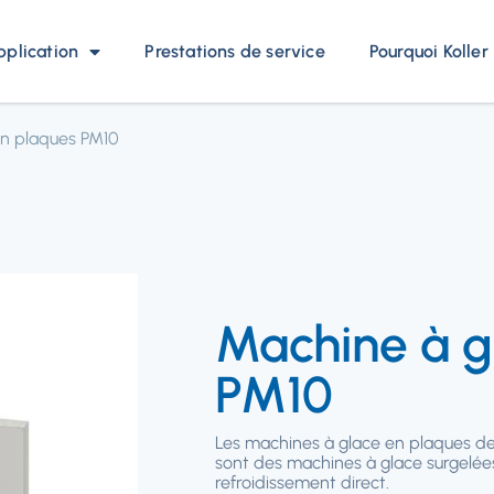
pplication
Prestations de service
Pourquoi Koller
en plaques PM10
Machine à g
PM10
Les machines à glace en plaques de
sont des machines à glace surgelée
refroidissement direct.