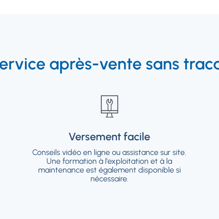
ervice après-vente sans trac
Versement facile
Versement facile
Conseils vidéo en ligne ou assistance sur site.
Conseils vidéo en ligne ou assistance sur site.
Une formation à l'exploitation et à la
Une formation à l'exploitation et à la
maintenance est également disponible si
maintenance est également disponible si
nécessaire.
nécessaire.