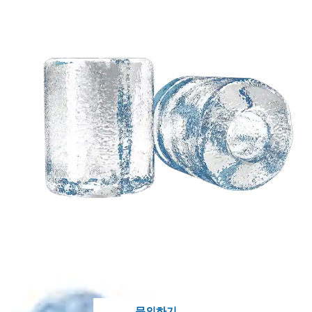
귀하의 아이디어를 기반
으로 한 맞춤형 솔루션이
필요합니다?
Koller의 지식이 풍부한 엔지니어가 귀하의 처
분에 있습니다..
문의하기