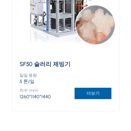
SF50 슬러리 제빙기
일일 용량
5 톤/일
치수 (mm)
더보기
1260*1140*1440