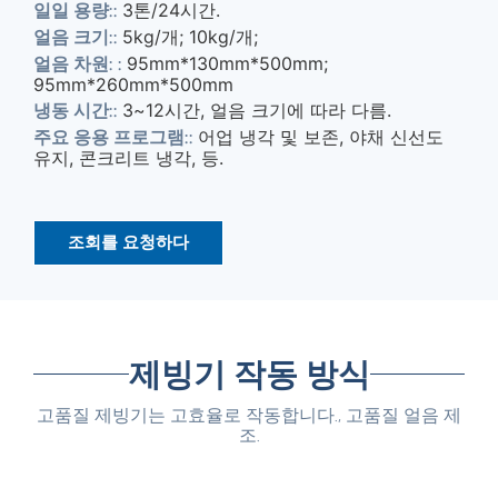
3톤/24시간.
일일 용량::
5kg/개; 10kg/개;
얼음 크기::
95mm*130mm*500mm;
얼음 차원: :
95mm*260mm*500mm
3~12시간, 얼음 크기에 따라 다름.
냉동 시간::
어업 냉각 및 보존, 야채 신선도
주요 응용 프로그램::
유지, 콘크리트 냉각, 등.
조회를 요청하다
제빙기 작동 방식
고품질 제빙기는 고효율로 작동합니다., 고품질 얼음 제
조.