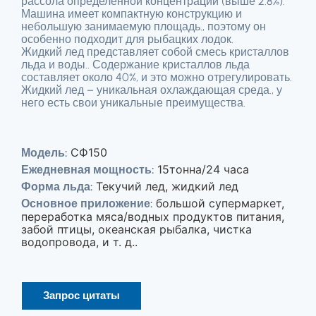
рассола определенной концентрации (выше 2.8%).
Машина имеет компактную конструкцию и
небольшую занимаемую площадь., поэтому он
особенно подходит для рыбацких лодок.
Жидкий лед представляет собой смесь кристаллов
льда и воды.. Содержание кристаллов льда
составляет около 40%, и это можно отрегулировать.
Жидкий лед – уникальная охлаждающая среда., у
него есть свои уникальные преимущества.
СФ150
Модель:
15тонна/24 часа
Ежедневная мощность:
Текучий лед, жидкий лед
Форма льда:
большой супермаркет,
Основное приложение:
переработка мяса/водных продуктов питания,
забой птицы, океанская рыбалка, чистка
водопровода, и т. д..
Запрос цитаты