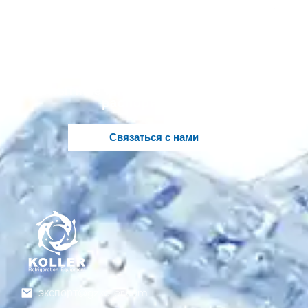
индивидуальное
решение, основанное
на ваших идеях?
Опытные инженеры Koller в вашем
распоряжении..
Связаться с нами
экспорт@gzkoller.com