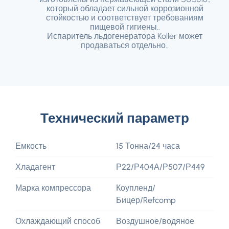
который обладает сильной коррозионной
стойкостью и соответствует требованиям
пищевой гигиены..
Испаритель льдогенератора Koller может
продаваться отдельно..
Технический параметр
Емкость
15 Тонна/24 часа
Хладагент
Р22/Р404А/Р507/Р449
Марка компрессора
Коупленд/
Бицер/Refcomp
Охлаждающий способ
Воздушное/водяное