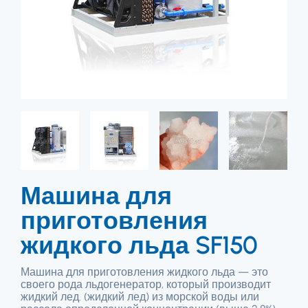
Машина для
приготовления
жидкого льда SF150
Машина для приготовления жидкого льда — это
своего рода льдогенератор, который производит
жидкий лед. (жидкий лед) из морской воды или