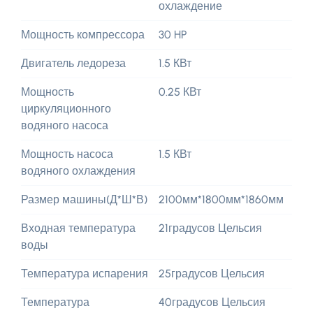
охлаждение
Мощность компрессора
30 HP
Двигатель ледореза
1.5 КВт
Мощность
0.25 КВт
циркуляционного
водяного насоса
Мощность насоса
1.5 КВт
водяного охлаждения
Размер машины(Д*Ш*В)
2100мм*1800мм*1860мм
Входная температура
21градусов Цельсия
воды
Температура испарения
25градусов Цельсия
Температура
40градусов Цельсия