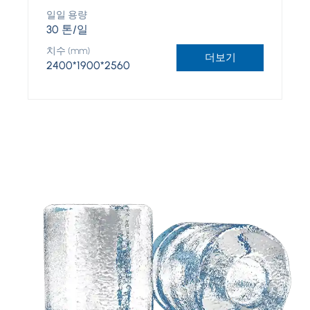
일일 용량
30 톤/일
치수 (mm)
더보기
2400*1900*2560