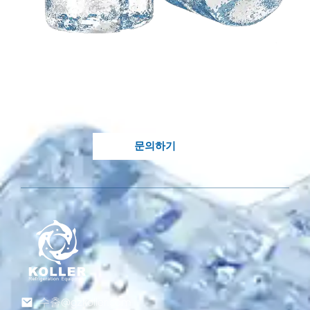
귀하의 아이디어를 기반
으로 한 맞춤형 솔루션이
필요합니다?
Koller의 지식이 풍부한 엔지니어가 귀하의 처
분에 있습니다..
문의하기
수출@gzkoller.com