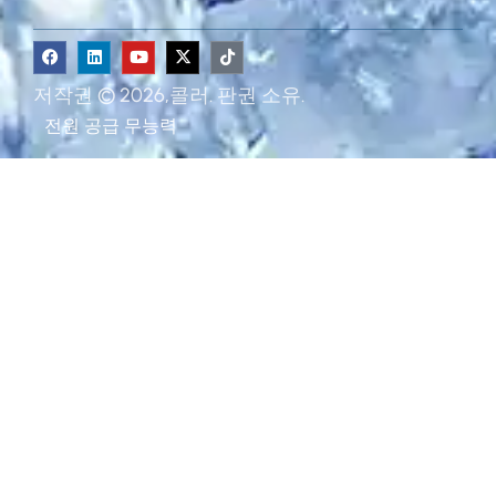
저작권 © 2026,콜러. 판권 소유.
전원 공급
무능력