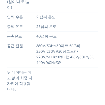
(길이*세로*높
이)
입력 수온
21섭씨 온도
증발 온도
25섭씨 온도
응축온도
40섭씨 온도
공급 전원
380V/50Hz(60헤르츠)/3피;
220V(230V)/50헤르츠/1P;
220V/60Hz/3P(1피); 415V/50Hz/3P;
440V/60Hz/3P.
위 데이터는 예
고 없이 최종 디
자인에 적용됩
니다..