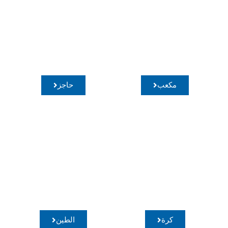
مكعب
حاجز
كرة
الطين