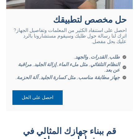
حل مخصص لتطبيقك
احصل على استنفاد الكثير من المعلمات وتفاصيل الجهاز?
اترك لنا رسالة حول طلبك وسيقوم مستشارونا بالرد
عليك بحل مفصل.
طلب, القدرات, والجهد.
النظام التلقائي, مثل ملء الماء, إزالة الجليد, مراقبة
عن بعد.
جهاز مطابقة مناسب, مثل كسارة الجليد, آلة الحزمة.
احصل على الحل
قم ببناء جهازك المثالي في