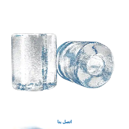
تحتاج إلى حل مخصص بناءً
على أفكارك?
مهندسو Koller ذوو المعرفة تحت تصرفك.
اتصل بنا