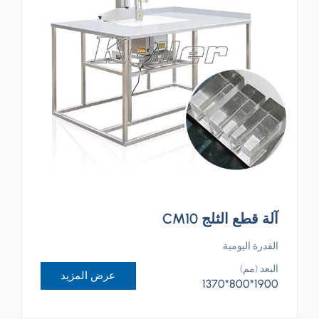
آلة قطع الثلج CM10
القدرة اليومية
البعد (مم)
عرض المزيد
1900*800*1370