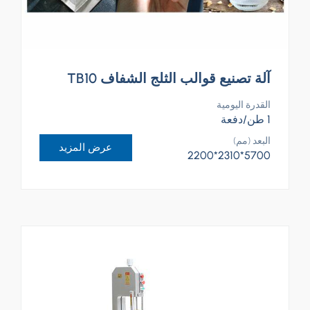
آلة تصنيع قوالب الثلج الشفاف TB10
القدرة اليومية
1 طن/دفعة
البعد (مم)
عرض المزيد
5700*2310*2200