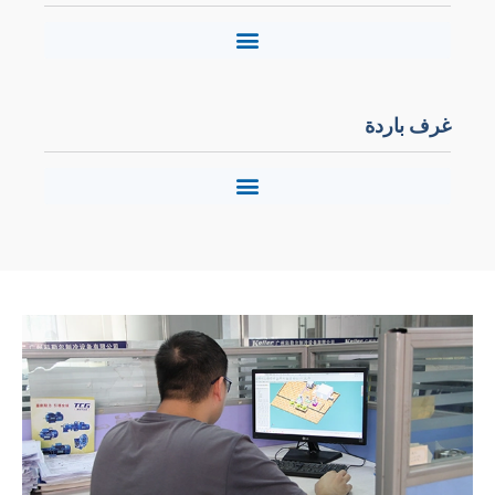
غرف باردة