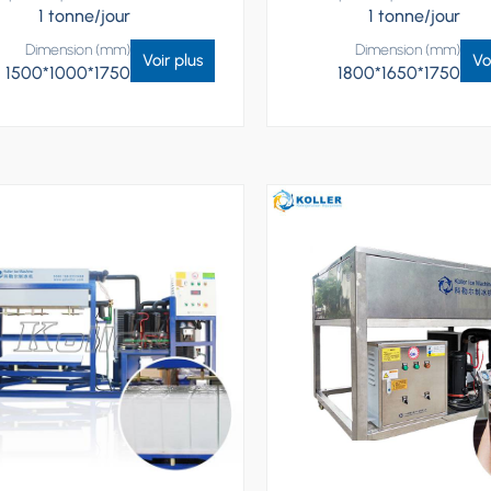
1 tonne/jour
1 tonne/jour
Dimension (mm)
Dimension (mm)
Voir plus
Vo
1500*1000*1750
1800*1650*1750