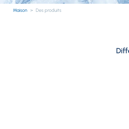
Maison
>
Des produits
Dif