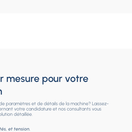
ur mesure pour votre
n
de paramètres et de détails de la machine? Laissez-
rnant votre candidature et nos consultants vous
ution détaillée.
és, et tension.