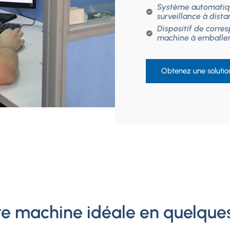
Système automatiqu
surveillance à dista
Dispositif de corr
machine à emballer
Obtenez une solutio
re machine idéale en quelque