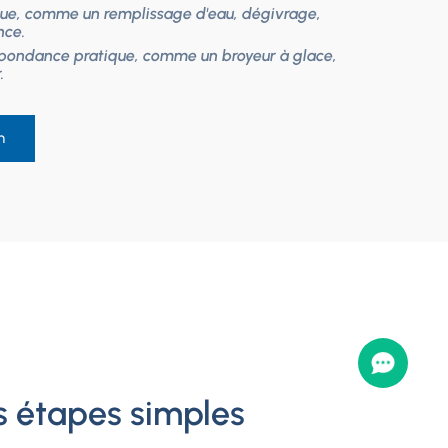
e, comme un remplissage d'eau, dégivrage,
nce.
espondance pratique, comme un broyeur à glace,
.
n
s étapes simples