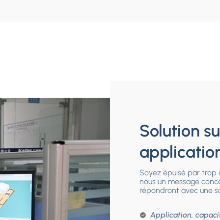
Solution s
applicatio
Soyez épuisé par trop 
nous un message conce
répondront avec une sol
Application, capacit