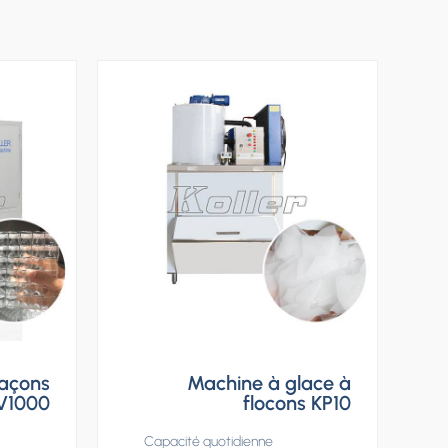
laçons
Machine à glace à
V1000
flocons KP10
Capacité quotidienne