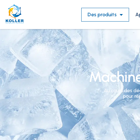
Des produits
A
Machine
Au cours des déc
pour ré