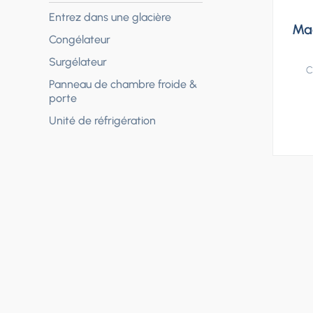
Entrez dans une glacière
Mac
Congélateur
Surgélateur
C
Panneau de chambre froide &
porte
Unité de réfrigération