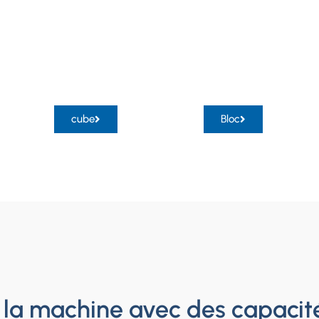
cube
Bloc
la machine avec des capacit