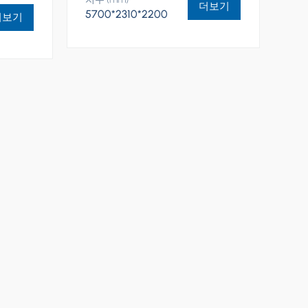
더보기
5700*2310*2200
더보기