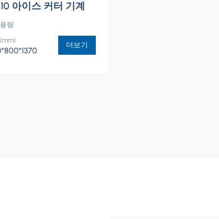
10 아이스 커터 기계
 용량
(mm)
더보기
0*800*1370