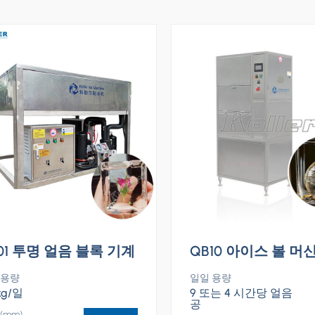
01 투명 얼음 블록 기계
QB10 아이스 볼 머
 용량
일일 용량
kg/일
9 또는 4 시간당 얼음
공
(mm)