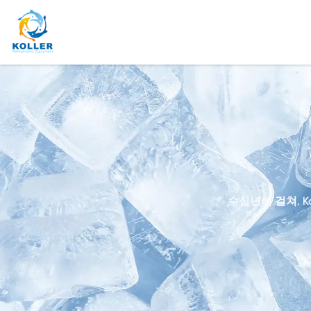
수십년에 걸쳐, 