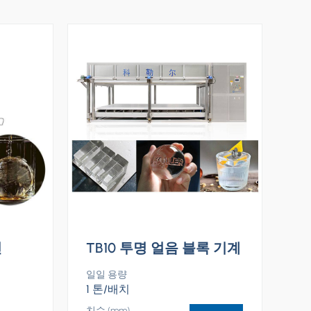
신
TB10 투명 얼음 블록 기계
일일 용량
1 톤/배치
치수 (mm)