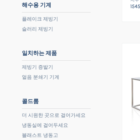
해수용 기계
1545
플레이크 제빙기
슬러리 제빙기
일치하는 제품
제빙기 증발기
얼음 분쇄기 기계
콜드룸
더 시원한 곳으로 걸어가세요
냉동실에 걸어두세요
블래스트 냉동고