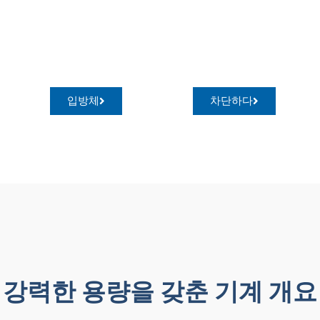
입방체
차단하다
강력한 용량을 갖춘 기계 개요