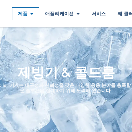
제품
애플리케이션
서비스
왜 콜
제빙기 & 콜드룸
Koller 기계는 내구성과 신뢰성을 갖춘 다양한 응용 분야를 충족할
운 솔루션을 설계하기 위해 노력해 왔습니다..