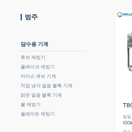
범주
담수용 기계
튜브 제빙기
플레이크 제빙기
아이스 큐브 기계
직접 냉각 얼음 블록 기계
맑은 얼음 블록 기계
TB
볼 제빙기
플레이트 제빙기
일일
100
치수 