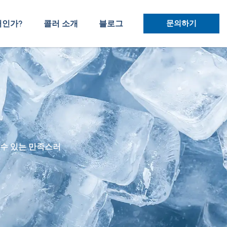
러인가?
콜러 소개
블로그
문의하기
 수 있는 만족스러