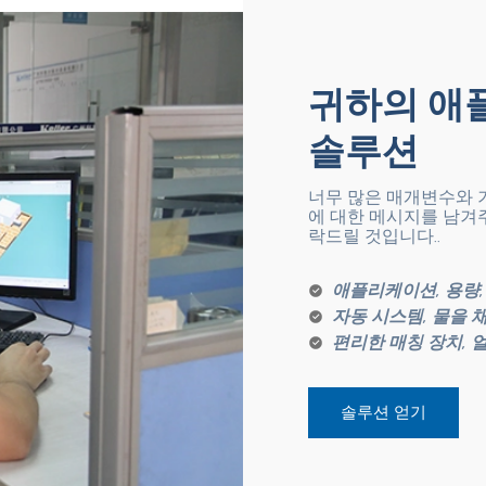
귀하의 애
솔루션
너무 많은 매개변수와 
에 대한 메시지를 남겨
락드릴 것입니다..
애플리케이션, 용량, 
자동 시스템, 물을 
편리한 매칭 장치, 
솔루션 얻기