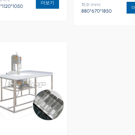
더보기
치수 (mm)
*1120*1050
880*670*1850