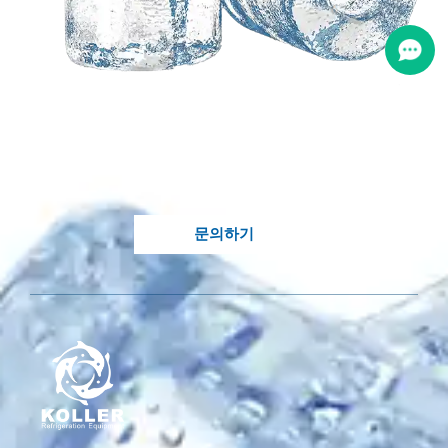
귀하의 아이디어를 기반
으로 한 맞춤형 솔루션이
필요합니다?
Koller의 지식이 풍부한 엔지니어가 귀하의 처
분에 있습니다..
문의하기