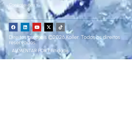
Contate-nos
Direitos autorais ©2026,Koller. Todos os direitos
reservados.
ALIMENTAR POR
infiltidade