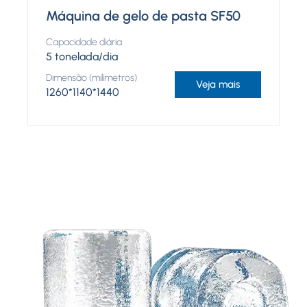
Máquina de gelo de pasta SF50
Capacidade diária
5 tonelada/dia
Dimensão (milímetros)
Veja mais
1260*1140*1440