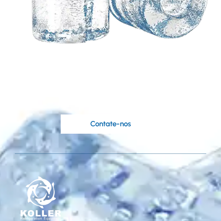
Precisa de uma solução
personalizada com
base em suas ideias?
Os engenheiros qualificados da Koller
estão à sua disposição.
Contate-nos