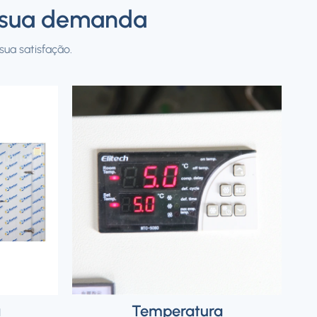
e sua demanda
ua satisfação.
a
Temperatura