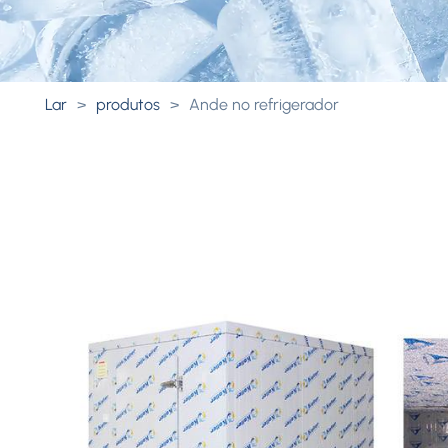
Lar
>
produtos
>
Ande no refrigerador