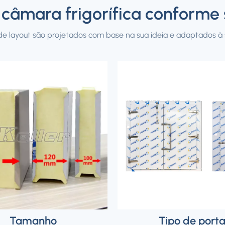
a câmara frigorífica conform
e layout são projetados com base na sua ideia e adaptados à s
Tamanho
Tipo de port