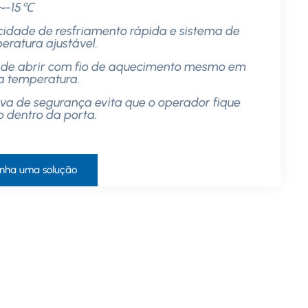
~-15℃
cidade de resfriamento rápida e sistema de
eratura ajustável.
l de abrir com fio de aquecimento mesmo em
a temperatura.
ava de segurança evita que o operador fique
o dentro da porta.
nha uma solução