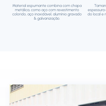
Material espumante combina com chapa
Tamanh
metálica, como aço com revestimento
espessura 
colorido, aço inoxidável, alumínio gravado
do local e
& galvanização.