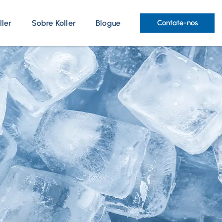
ller
Sobre Koller
Blogue
Contate-nos