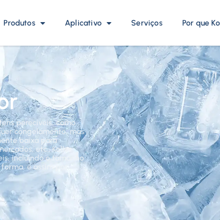
Produtos
Aplicativo
Serviços
Por que Ko
or
tens perecíveis, como
 requer congelamento, mas
ente baixa para
ercados, etc.. Koller
eis, incluindo o tamanho
forma, e assim por