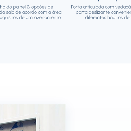
o do painel & opções de
Porta articulada com vedaçã
da sala de acordo com a área
porta deslizante convenie
 requisitos de armazenamento.
diferentes hábitos de 