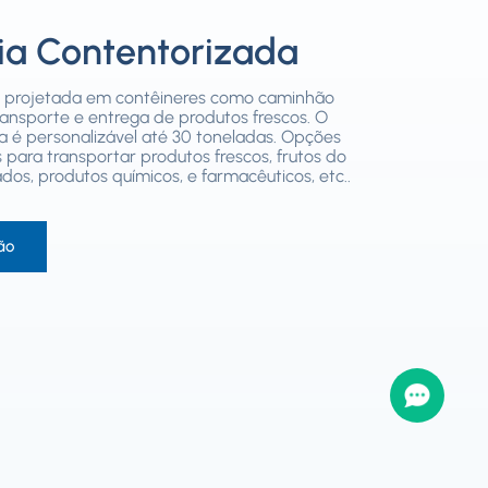
ia Contentorizada
r projetada em contêineres como caminhão
transporte e entrega de produtos frescos. O
ia é personalizável até 30 toneladas. Opções
 para transportar produtos frescos, frutos do
dos, produtos químicos, e farmacêuticos, etc..
ão