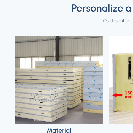
Personalize 
Os desenhos d
Material