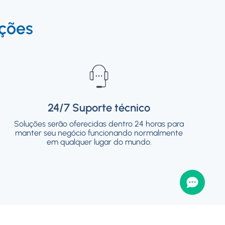
ções
24/7 Suporte técnico
24/7 Suporte técnico
Soluções serão oferecidas dentro 24 horas para
Soluções serão oferecidas dentro 24 horas para
manter seu negócio funcionando normalmente
manter seu negócio funcionando normalmente
em qualquer lugar do mundo.
em qualquer lugar do mundo.