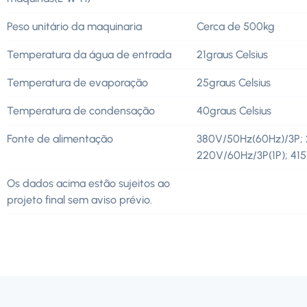
Peso unitário da maquinaria
Cerca de 500kg
Temperatura da água de entrada
21graus Celsius
Temperatura de evaporação
25graus Celsius
Temperatura de condensação
40graus Celsius
Fonte de alimentação
380V/50Hz(60Hz)/3P; 
220V/60Hz/3P(1P); 41
Os dados acima estão sujeitos ao
projeto final sem aviso prévio.