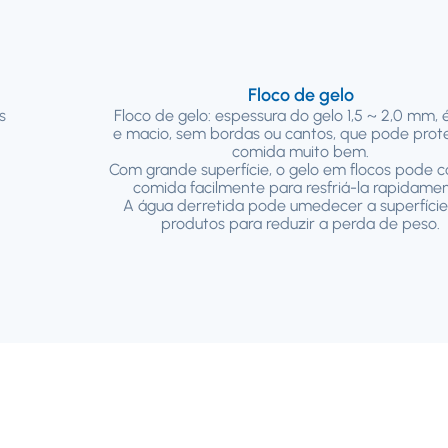
Floco de gelo
s
Floco de gelo: espessura do gelo 1,5 ~ 2,0 mm, 
e macio, sem bordas ou cantos, que pode prot
comida muito bem.
Com grande superfície, o gelo em flocos pode c
comida facilmente para resfriá-la rapidamen
A água derretida pode umedecer a superfície
produtos para reduzir a perda de peso.