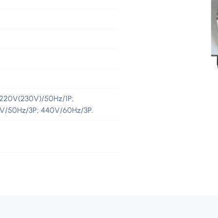
220V(230V)/50Hz/1P;
5V/50Hz/3P; 440V/60Hz/3P.