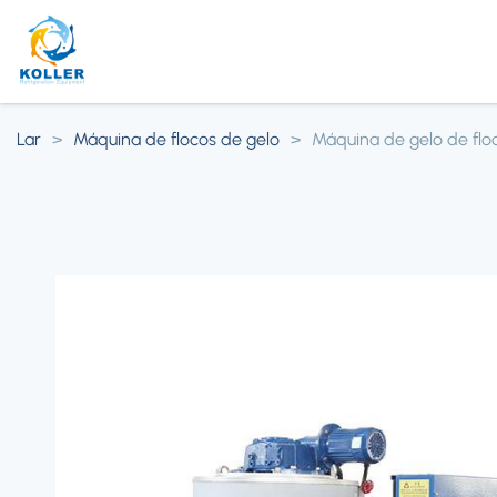
Lar
>
Máquina de flocos de gelo
>
Máquina de gelo de flo