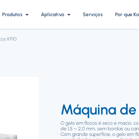
Produtos
Aplicativo
Serviços
Por que Ko
cos KP10
Máquina de 
O gelo em flocos é seco e macio, c
de 1,5 ~ 2,0 mm, sem bordas ou can
Com grande superfície, o gelo em f