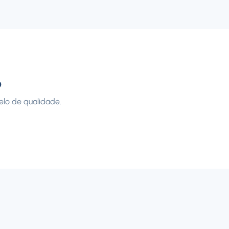
o
elo de qualidade.