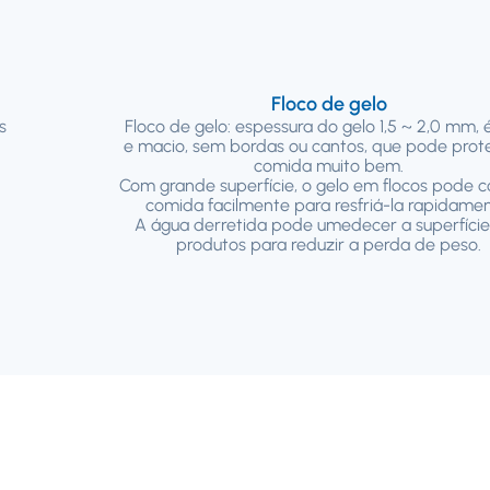
Floco de gelo
s
Floco de gelo: espessura do gelo 1,5 ~ 2,0 mm, 
e macio, sem bordas ou cantos, que pode prot
comida muito bem.
Com grande superfície, o gelo em flocos pode c
comida facilmente para resfriá-la rapidamen
A água derretida pode umedecer a superfície
produtos para reduzir a perda de peso.