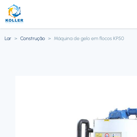
Lar
>
Construção
>
Máquina de gelo em flocos KP50