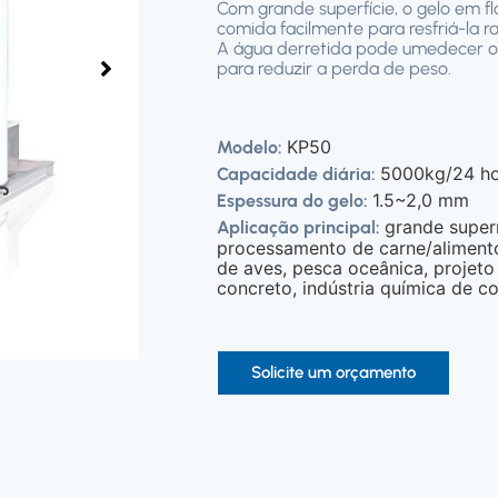
Com grande superfície, o gelo em f
comida facilmente para resfriá-la 
A água derretida pode umedecer os
para reduzir a perda de peso.
KP50
Modelo:
5000kg/24 ho
Capacidade diária:
1.5~2,0 mm
Espessura do gelo:
grande supe
Aplicação principal:
processamento de carne/alimento
de aves, pesca oceânica, projet
concreto, indústria química de co
Solicite um orçamento