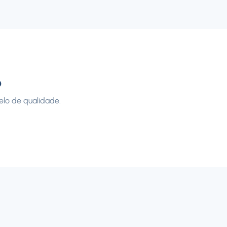
o
elo de qualidade.