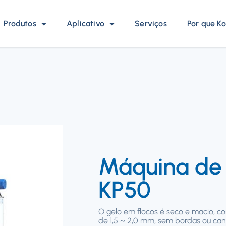
Produtos
Aplicativo
Serviços
Por que Ko
Máquina de 
KP50
O gelo em flocos é seco e macio, c
de 1,5 ~ 2,0 mm, sem bordas ou can