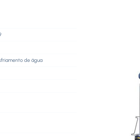
9
sfriamento de água