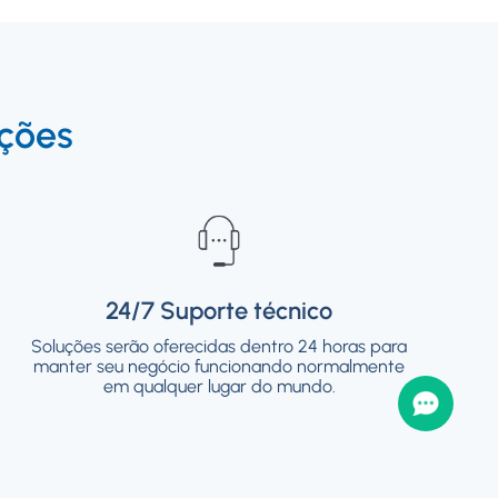
ções
24/7 Suporte técnico
24/7 Suporte técnico
Soluções serão oferecidas dentro 24 horas para
Soluções serão oferecidas dentro 24 horas para
manter seu negócio funcionando normalmente
manter seu negócio funcionando normalmente
em qualquer lugar do mundo.
em qualquer lugar do mundo.