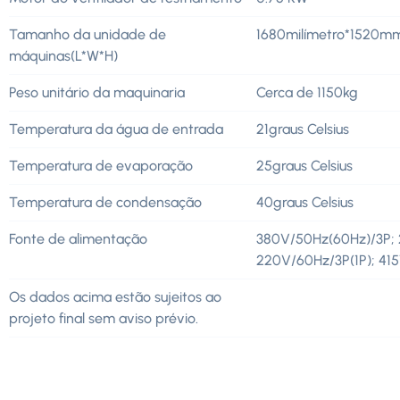
Tamanho da unidade de
1680milímetro*1520
máquinas(L*W*H)
Peso unitário da maquinaria
Cerca de 1150kg
Temperatura da água de entrada
21graus Celsius
Temperatura de evaporação
25graus Celsius
Temperatura de condensação
40graus Celsius
Fonte de alimentação
380V/50Hz(60Hz)/3P; 
220V/60Hz/3P(1P); 41
Os dados acima estão sujeitos ao
projeto final sem aviso prévio.