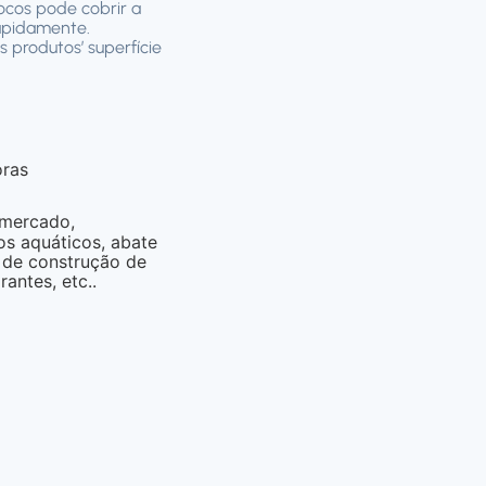
locos pode cobrir a
rapidamente.
 produtos’ superfície
ras
rmercado,
s aquáticos, abate
o de construção de
rantes, etc..