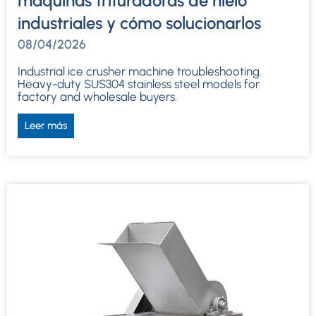
máquinas trituradoras de hielo
industriales y cómo solucionarlos
08/04/2026
Industrial ice crusher machine troubleshooting
.
Heavy-duty SUS304 stainless steel models for
factory and wholesale buyers
.
Leer más