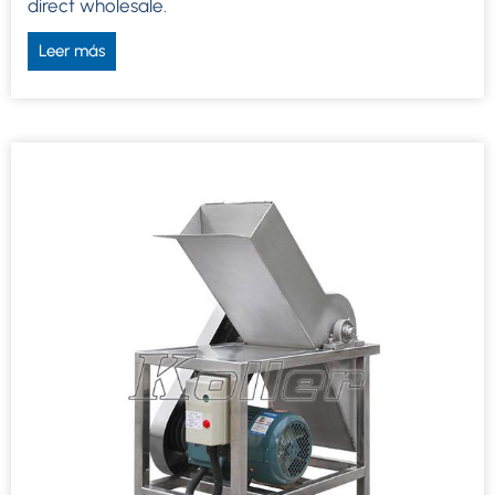
direct wholesale
.
Leer más