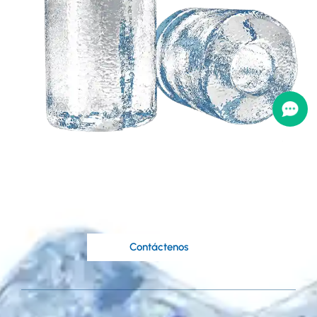
Necesita una solución
personalizada basada
en sus ideas?
Los expertos ingenieros de Koller están a su
disposición..
Contáctenos