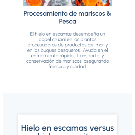
ha
merc
Procesamiento de mariscos &
alime
atrac
Pesca
barra
l
El hielo en escamas desempeña un
papel crucial en las plantas
procesadoras de productos del mar y
en los buques pesqueros.. Ayuda en el
enfriamiento rápido., transporte, y
conservación de mariscos, asegurando
frescura y calidad.
Hielo en escamas versus