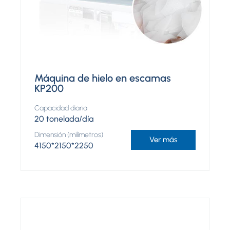
Máquina de hielo en escamas
KP200
Capacidad diaria
20 tonelada/día
Dimensión (milímetros)
Ver más
4150*2150*2250