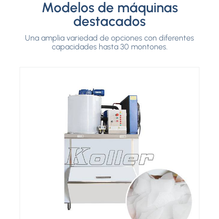
Modelos de máquinas
destacados
Una amplia variedad de opciones con diferentes
capacidades hasta 30 montones.