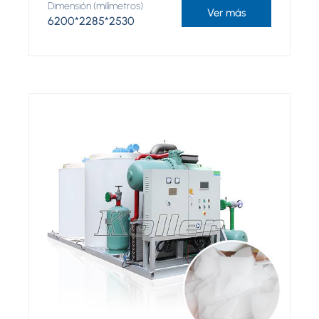
Dimensión (milímetros)
Ver más
6200*2285*2530