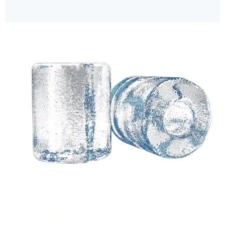
Necesita una solución
personalizada basada
en sus ideas?
Los expertos ingenieros de Koller están a su
disposición..