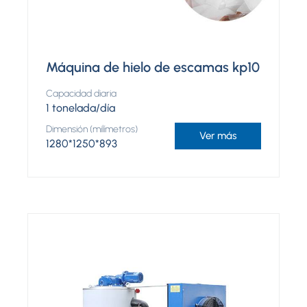
Máquina de hielo de escamas kp10
Capacidad diaria
1 tonelada/día
Dimensión (milímetros)
Ver más
1280*1250*893