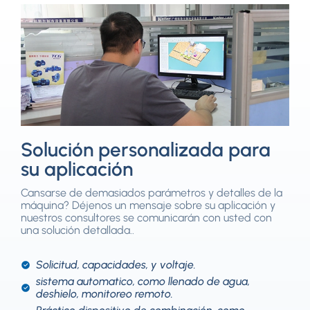
Solución personalizada para
su aplicación
Cansarse de demasiados parámetros y detalles de la
máquina? Déjenos un mensaje sobre su aplicación y
nuestros consultores se comunicarán con usted con
una solución detallada..
Solicitud, capacidades, y voltaje.
sistema automatico, como llenado de agua,
deshielo, monitoreo remoto.