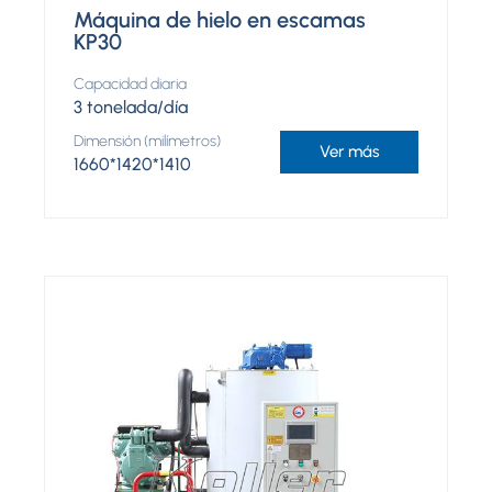
Máquina de hielo en escamas
KP30
Capacidad diaria
3 tonelada/día
Dimensión (milímetros)
Ver más
1660*1420*1410