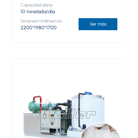
Capacidad diaria
10 tonelada/día
Dimensión (milímetros)
Ver más
2200*1980*1700