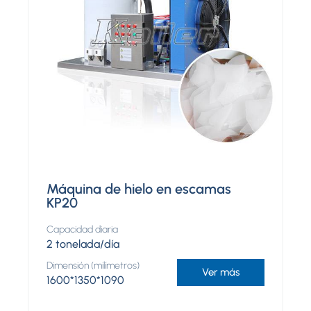
Máquina de hielo en escamas
KP20
Capacidad diaria
2 tonelada/día
Dimensión (milímetros)
Ver más
1600*1350*1090