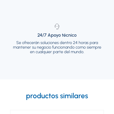
24/7 Apoyo técnico
24/7 Apoyo técnico
Se ofrecerán soluciones dentro 24 horas para
Se ofrecerán soluciones dentro 24 horas para
mantener su negocio funcionando como siempre
mantener su negocio funcionando como
siempre en cualquier parte del mundo.
en cualquier parte del mundo.
productos similares