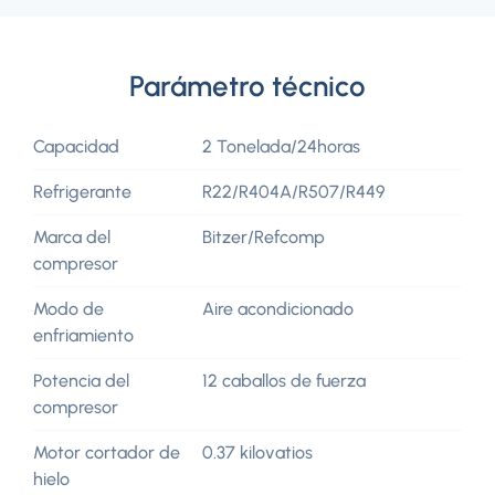
Parámetro técnico
Capacidad
2 Tonelada/24horas
Refrigerante
R22/R404A/R507/R449
Marca del
Bitzer/Refcomp
compresor
Modo de
Aire acondicionado
enfriamiento
Potencia del
12 caballos de fuerza
compresor
Motor cortador de
0.37 kilovatios
hielo