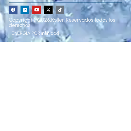
Copyright ©2026,Koller. Reservados todos los
derechos.
ENERGÍA POR
infinidad