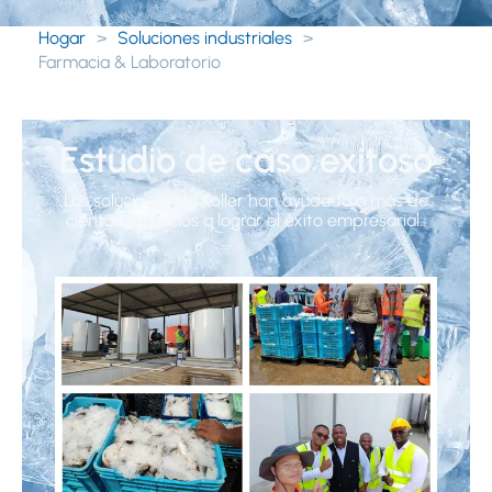
Hogar
>
Soluciones industriales
>
Farmacia & Laboratorio
Estudio de caso exitoso
Las soluciones de Koller han ayudado a más de
cientos de socios a lograr el éxito empresarial..