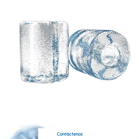
Necesita una solución
personalizada basada
en sus ideas?
Los expertos ingenieros de Koller están a su
disposición..
Contáctenos