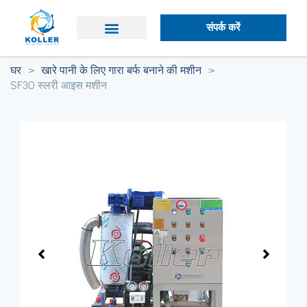
संपर्क करें
कोल्लर के बारे में
घर
>
खारे पानी के लिए गारा बर्फ बनाने की मशीन
>
SF30 स्लरी आइस मशीन