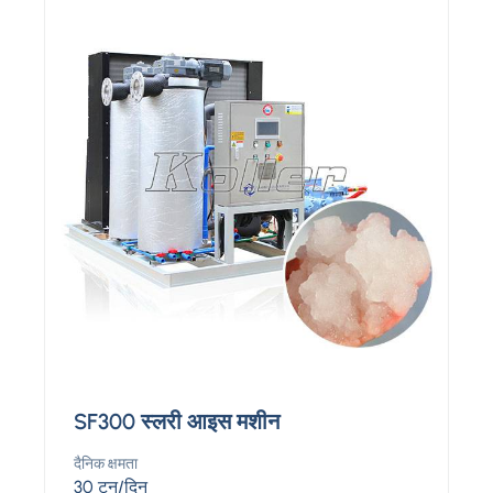
SF300 स्लरी आइस मशीन
दैनिक क्षमता
30 टन/दिन