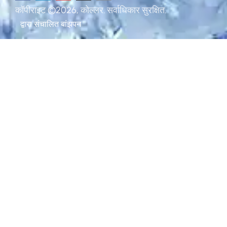
कॉपीराइट ©2026, कोल्लर. सर्वाधिकार सुरक्षित.
द्वारा संचालित
बांझपन