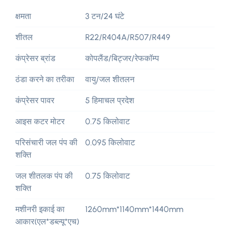
क्षमता
3 टन/24 घंटे
शीतल
R22/R404A/R507/R449
कंप्रेसर ब्रांड
कोपलैंड/बिट्जर/रेफकॉम्प
ठंडा करने का तरीका
वायु/जल शीतलन
कंप्रेसर पावर
5 हिमाचल प्रदेश
आइस कटर मोटर
0.75 किलोवाट
परिसंचारी जल पंप की
0.095 किलोवाट
शक्ति
जल शीतलक पंप की
0.75 किलोवाट
शक्ति
मशीनरी इकाई का
1260
mm*1140mm*1440mm
आकार(एल*डब्ल्यू*एच)