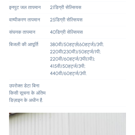
इनपुट जल तापमान
21डिग्री सेल्सियस
वाष्पीकरण तापमान
25डिग्री सेल्सियस
संघनक तापमान
40डिग्री सेल्सियस
बिजली की आपूर्ति
380वी/50हर्ट्ज़(60हर्ट्ज)/3पी;
220वी(230वी)/50हर्ट्ज/1पी;
220वी/60हर्ट्ज/3पी(1पी);
415वी/50हर्ट्ज/3पी;
440वी/60हर्ट्ज/3पी.
उपरोक्त डेटा बिना
किसी सूचना के अंतिम
डिज़ाइन के अधीन है.