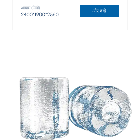
आयाम (मिमी)
और देखें
2400*1900*2560
आपके विचारों के आधार पर एक