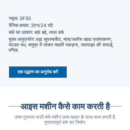
SF30
नमूना:
3टन/24 घंटे
दैनिक क्षमता:
बर्फ़ बहे, तरल बर्फ
बर्फ़ का आकार:
बड़ा सुपरमार्केट, मांस/जलीय खाद्य प्रसंस्करण,
मुख्य अनुप्रयोग:
फाउल वध, समुद्र में जाकर मछली पकड़ना, जलपाइप की सफाई,
वगैरह.
एक उद्धरण का अनुरोध करें
आइस मशीन कैसे काम करती है
उच्च गुणवत्ता वाली बर्फ मशीन उच्च दक्षता के साथ काम करती है,
गुणवत्तापूर्ण बर्फ का निर्माण.