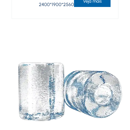
Veja mais
2400*1900*2560
Precisa de uma solução
personalizada com