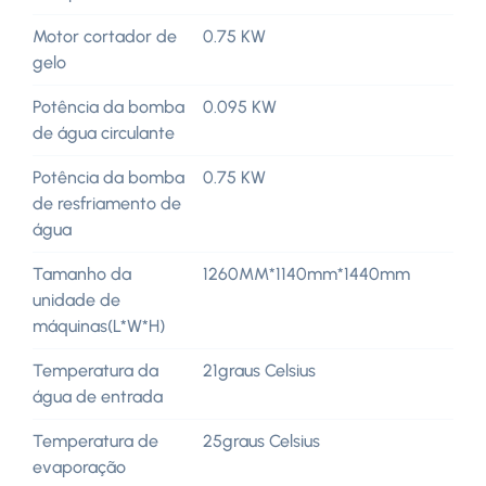
Motor cortador de
0.75 KW
gelo
Potência da bomba
0.095 KW
de água circulante
Potência da bomba
0.75 KW
de resfriamento de
água
Tamanho da
1260MM*1140mm*1440mm
unidade de
máquinas(L*W*H)
Temperatura da
21graus Celsius
água de entrada
Temperatura de
25graus Celsius
evaporação