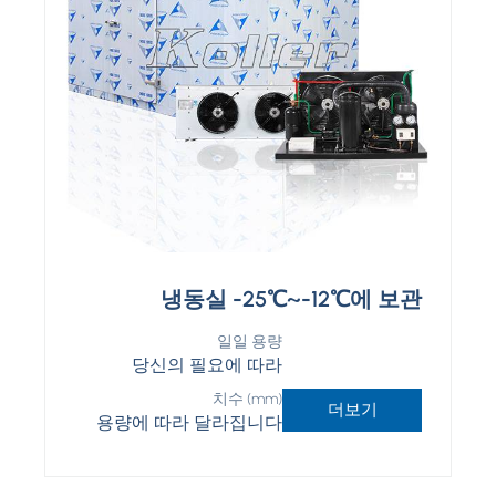
냉동실 -25℃~-12℃에 보관
일일 용량
당신의 필요에 따라
치수 (mm)
더보기
용량에 따라 달라집니다