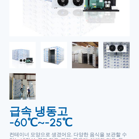
급속 냉동고
-60℃~-25℃
컨테이너 모양으로 생겼어요, 다양한 음식을 보관할 수