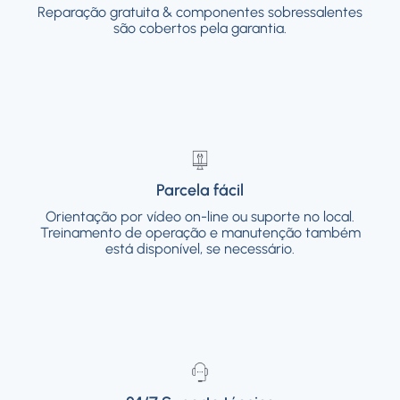
Reparação gratuita & componentes sobressalentes
Reparação gratuita & componentes
sobressalentes são cobertos pela garantia.
são cobertos pela garantia.
Parcela fácil
Parcela fácil
Orientação por vídeo on-line ou suporte no
Orientação por vídeo on-line ou suporte no local.
local. Treinamento de operação e
Treinamento de operação e manutenção também
manutenção também está disponível, se
está disponível, se necessário.
necessário.