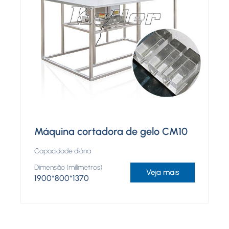
Máquina cortadora de gelo CM10
Capacidade diária
Dimensão (milímetros)
Veja mais
1900*800*1370