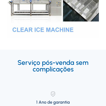
Serviço pós-venda sem
complicações
1 Ano de garantia
1 Ano de garantia