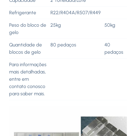
Capacidade
2 Tonelada/Lote
Refrigerante
R22/R404A/R507/R449
Peso do bloco de
25kg
50kg
gelo
Quantidade de
80 pedaços
40
blocos de gelo
pedaços
Para informações
mais detalhadas,
entre em
contato conosco
para saber mais.