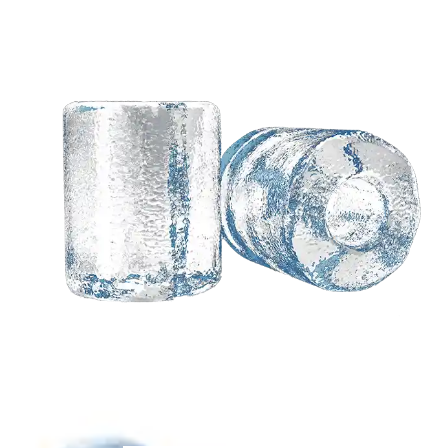
Precisa de uma solução
personalizada com
base em suas ideias?
Os engenheiros qualificados da Koller
estão à sua disposição.