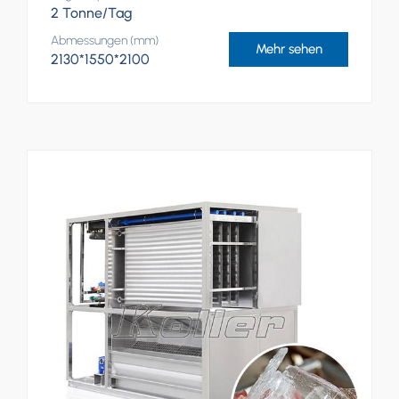
2 Tonne/Tag
Abmessungen (mm)
Mehr sehen
2130*1550*2100