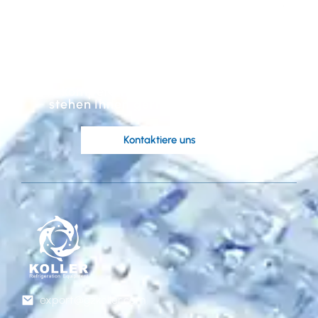
maßgeschneiderte
Lösung basierend auf
Ihren Vorstellungen?
Die kompetenten Ingenieure von Koller
stehen Ihnen gerne zur Verfügung.
Kontaktiere uns
export@gzkoller.com