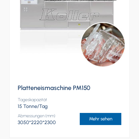
Platteneismaschine PM150
Tageskapazität
15 Tonne/Tag
Abmessungen (mm)
Mehr sehen
3050*2220*2300