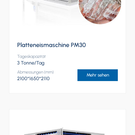
Platteneismaschine PM30
Tageskapazität
3 Tonne/Tag
Abmessungen (mm)
Mehr sehen
2100*1650*2110