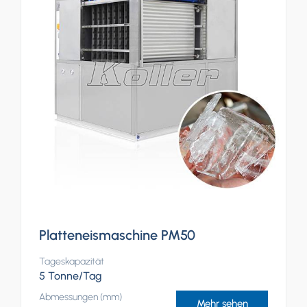
Platteneismaschine PM50
Tageskapazität
5 Tonne/Tag
Abmessungen (mm)
Mehr sehen