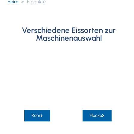
Heim
>
Produkte
Verschiedene Eissorten zur
Maschinenauswahl
Rohr
Flocke