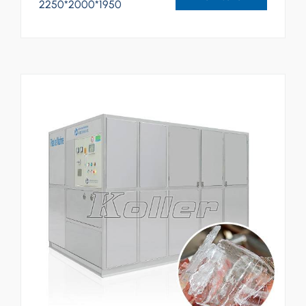
2250*2000*1950