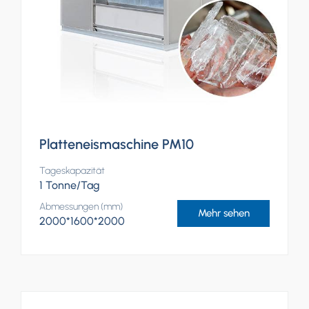
Platteneismaschine PM10
Tageskapazität
1 Tonne/Tag
Abmessungen (mm)
Mehr sehen
2000*1600*2000