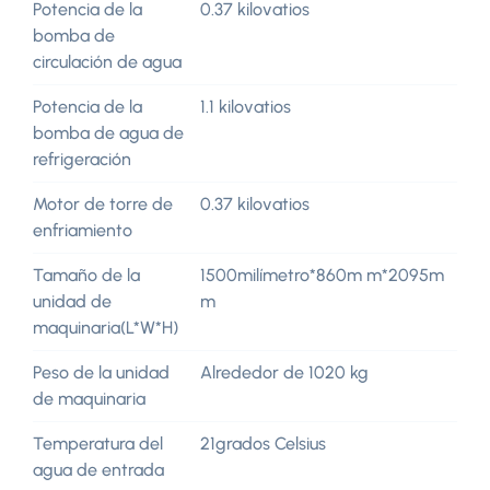
Potencia de la
0.37 kilovatios
bomba de
circulación de agua
Potencia de la
1.1 kilovatios
bomba de agua de
refrigeración
Motor de torre de
0.37 kilovatios
enfriamiento
Tamaño de la
1500milímetro*860m m*2095m
unidad de
m
maquinaria(L*W*H)
Peso de la unidad
Alrededor de 1020 kg
de maquinaria
Temperatura del
21grados Celsius
agua de entrada