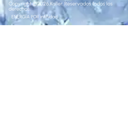
Copyright ©2026,Koller. Reservados todos los
derechos.
ENERGÍA POR
infinidad