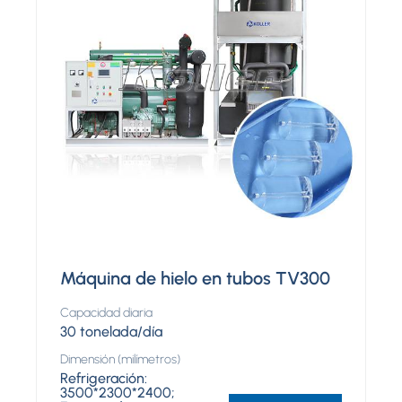
Máquina de hielo en tubos TV300
Capacidad diaria
30 tonelada/día
Dimensión (milímetros)
Refrigeración:
3500*2300*2400;