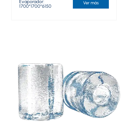
Evaporador:
Ver más
1700*1700*6150
Necesita una solución
personalizada basada