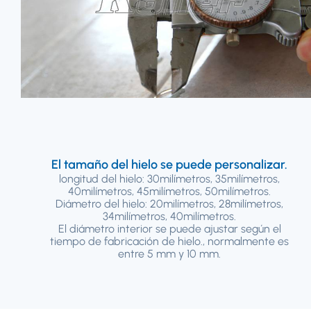
El tamaño del hielo se puede personalizar.
longitud del hielo: 30milímetros, 35milímetros,
40milímetros, 45milímetros, 50milímetros.
Diámetro del hielo: 20milímetros, 28milímetros,
34milímetros, 40milímetros.
El diámetro interior se puede ajustar según el
tiempo de fabricación de hielo., normalmente es
entre 5 mm y 10 mm.