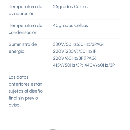
Temperatura de
25grados Celsius
evaporación
Temperatura de
40grados Celsius
condensación
Suministro de
380V/50Hz(60Hz)/3PAG;
energía
220V(230V)/50Hz/1P;
220V/60Hz/3P(1PAG);
415V/50Hz/3P; 440V/60Hz/3P.
Los datos
anteriores están
sujetos al diseño
final sin previo
aviso..