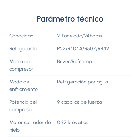
Parámetro técnico
Capacidad
2 Tonelada/24horas
Refrigerante
R22/R404A/R507/R449
Marca del
Bitzer/Refcomp
compresor
Modo de
Refrigeración por agua
enfriamiento
Potencia del
9 caballos de fuerza
compresor
Motor cortador de
0.37 kilovatios
hielo