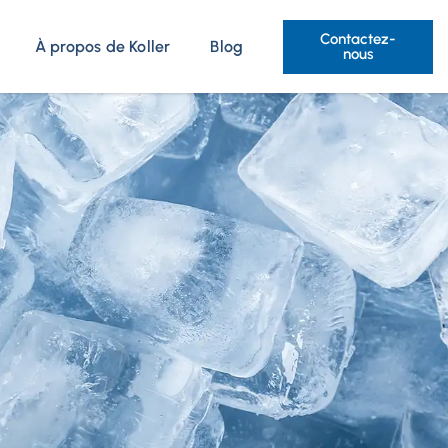
Contactez-
À propos de Koller
Blog
nous