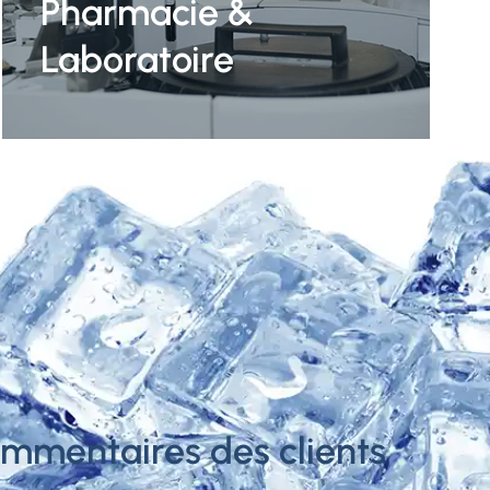
Pharmacie &
Laboratoire
mmentaires des clients