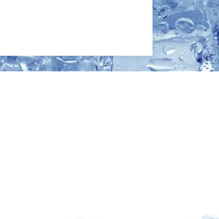
 personnalisée basée