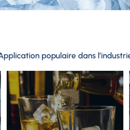
Application populaire dans l’industri
Pêcherie