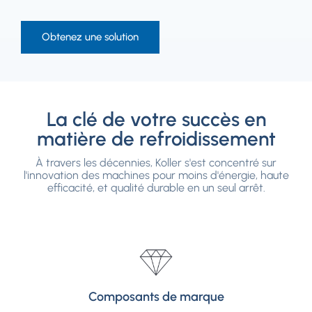
Obtenez une solution
La clé de votre succès en
matière de refroidissement
À travers les décennies, Koller s'est concentré sur
l'innovation des machines pour moins d'énergie, haute
efficacité, et qualité durable en un seul arrêt.
Composants de marque
Composants de marque