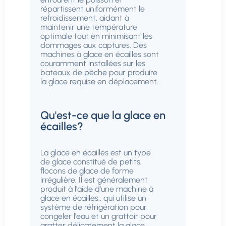
répartissent uniformément le
refroidissement, aidant à
maintenir une température
optimale tout en minimisant les
dommages aux captures. Des
machines à glace en écailles sont
couramment installées sur les
bateaux de pêche pour produire
la glace requise en déplacement.
Qu'est-ce que la glace en
écailles?
La glace en écailles est un type
de glace constitué de petits,
flocons de glace de forme
irrégulière. Il est généralement
produit à l'aide d'une machine à
glace en écailles., qui utilise un
système de réfrigération pour
congeler l'eau et un grattoir pour
gratter délicatement la glace