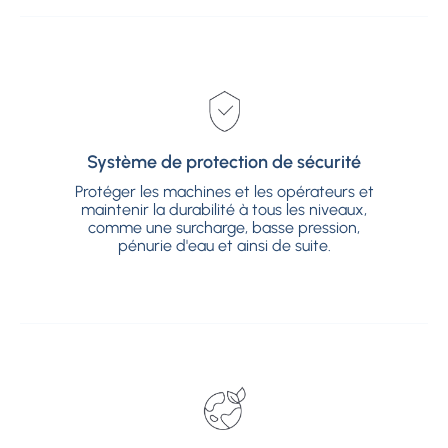
Système de protection de sécurité
Système de protection de sécurité
Protéger les machines et les opérateurs et
Protéger les machines et les opérateurs et
maintenir la durabilité à tous les niveaux,
maintenir la durabilité à tous les niveaux,
comme une surcharge, basse pression,
comme une surcharge, basse pression,
pénurie d'eau et ainsi de suite.
pénurie d'eau et ainsi de suite.