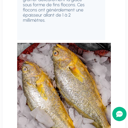
sous forme de fins flocons. Ces
flocons ont généralement une
épaisseur allant de 1 à 2
millimètres.