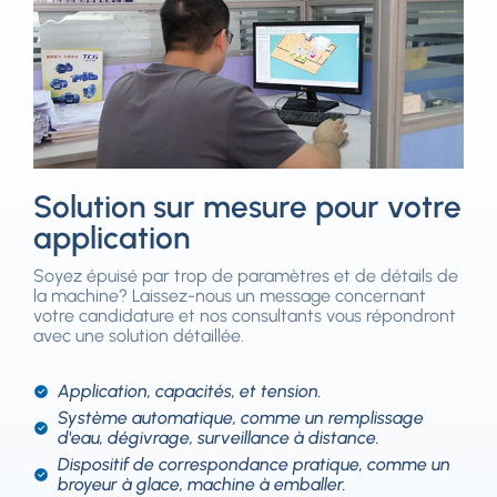
Solution sur mesure pour votre
application
Soyez épuisé par trop de paramètres et de détails de
la machine? Laissez-nous un message concernant
votre candidature et nos consultants vous répondront
avec une solution détaillée.
Application, capacités, et tension.
Système automatique, comme un remplissage
d'eau, dégivrage, surveillance à distance.
Dispositif de correspondance pratique, comme un
broyeur à glace, machine à emballer.