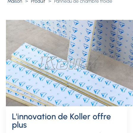
Maison
>
Produit
>
Panneau de chambre froide
L'innovation de Koller offre
plus