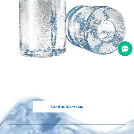
Besoin d'une solution
personnalisée basée
sur vos idées?
Les ingénieurs compétents de Koller sont à
votre disposition.
Contactez-nous