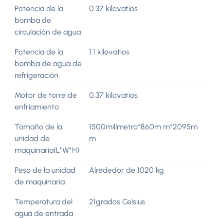
Potencia de la
0.37 kilovatios
bomba de
circulación de agua
Potencia de la
1.1 kilovatios
bomba de agua de
refrigeración
Motor de torre de
0.37 kilovatios
enfriamiento
Tamaño de la
1500milímetro*860m m*2095m
unidad de
m
maquinaria(L*W*H)
Peso de la unidad
Alrededor de 1020 kg
de maquinaria
Temperatura del
21grados Celsius
agua de entrada