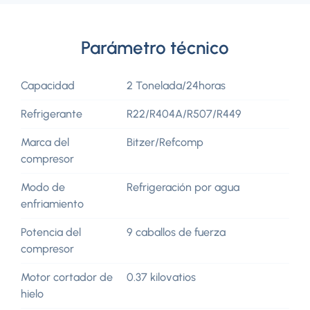
Parámetro técnico
Capacidad
2 Tonelada/24horas
Refrigerante
R22/R404A/R507/R449
Marca del
Bitzer/Refcomp
compresor
Modo de
Refrigeración por agua
enfriamiento
Potencia del
9 caballos de fuerza
compresor
Motor cortador de
0.37 kilovatios
hielo