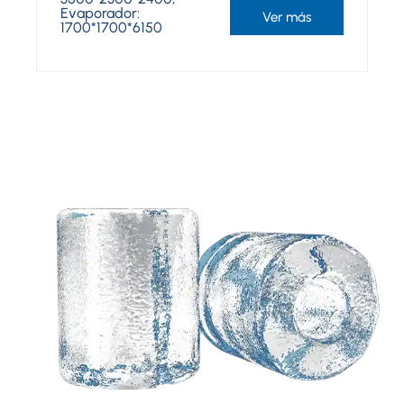
Evaporador:
Ver más
1700*1700*6150
Necesita una solución
personalizada basada