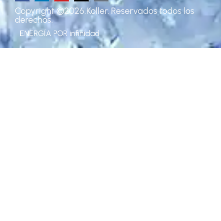
Copyright ©2026,Koller. Reservados todos los
derechos.
ENERGÍA POR
infinidad