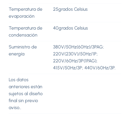
Temperatura de
25grados Celsius
evaporación
Temperatura de
40grados Celsius
condensación
Suministro de
380V/50Hz(60Hz)/3PAG;
energía
220V(230V)/50Hz/1P;
220V/60Hz/3P(1PAG);
415V/50Hz/3P; 440V/60Hz/3P.
Los datos
anteriores están
sujetos al diseño
final sin previo
aviso..