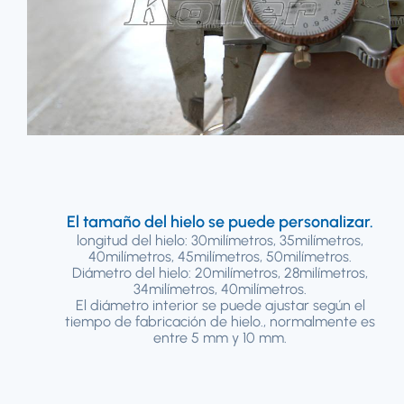
El tamaño del hielo se puede personalizar.
longitud del hielo: 30milímetros, 35milímetros,
40milímetros, 45milímetros, 50milímetros.
Diámetro del hielo: 20milímetros, 28milímetros,
34milímetros, 40milímetros.
El diámetro interior se puede ajustar según el
tiempo de fabricación de hielo., normalmente es
entre 5 mm y 10 mm.