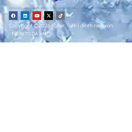
Copyright ©2026,Koller. Tutti i diritti riservati.
FORNITO DA
infilità