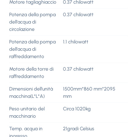
Motore tagliaghiaccio
0.37 chilowatt
Potenza della pompa
0.37 chilowatt
dell'acqua di
circolazione
Potenza della pompa
1.1 chilowatt
dell'acqua di
raffreddamento
Motore della torre di
0.37 chilowatt
raffreddamento
Dimensioni dell'unità
1500mm*860 mm*2095
macchina(L*L*A)
mm
Peso unitario del
Circa 1020kg
macchinario
Temp. acqua in
21gradi Celsius
ingresso