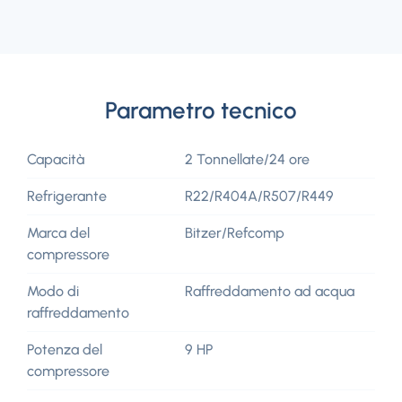
Parametro tecnico
Capacità
2 Tonnellate/24 ore
Refrigerante
R22/R404A/R507/R449
Marca del
Bitzer/Refcomp
compressore
Modo di
Raffreddamento ad acqua
raffreddamento
Potenza del
9 HP
compressore