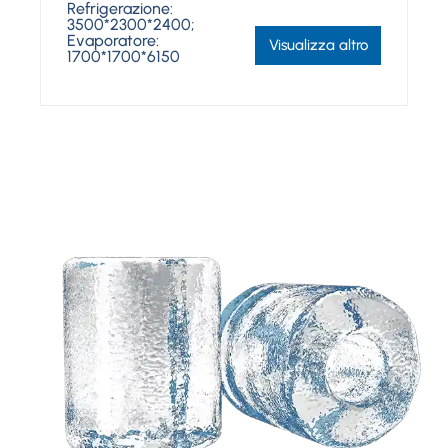
Refrigerazione:
3500*2300*2400;
Evaporatore:
Visualizza altro
1700*1700*6150
Hai bisogno di una