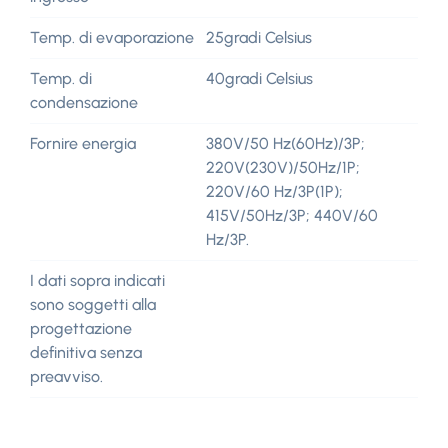
Temp. di evaporazione
25gradi Celsius
Temp. di
40gradi Celsius
condensazione
Fornire energia
380V/50 Hz(60Hz)/3P;
220V(230V)/50Hz/1P;
220V/60 Hz/3P(1P);
415V/50Hz/3P; 440V/60
Hz/3P.
I dati sopra indicati
sono soggetti alla
progettazione
definitiva senza
preavviso.