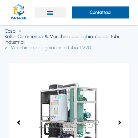
Contattaci
A proposito di Koller
Casa
>
Koller Commercial & Macchine per il ghiaccio dei tubi
industriali
>
Macchina per il ghiaccio a tubo TV20