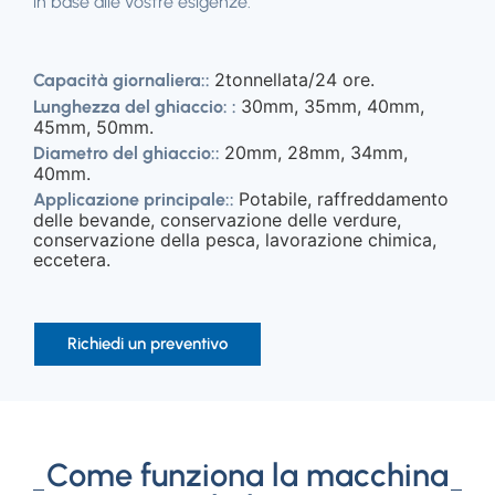
in base alle vostre esigenze.
2tonnellata/24 ore.
Capacità giornaliera::
30mm, 35mm, 40mm,
Lunghezza del ghiaccio: :
45mm, 50mm.
20mm, 28mm, 34mm,
Diametro del ghiaccio::
40mm.
Potabile, raffreddamento
Applicazione principale::
delle bevande, conservazione delle verdure,
conservazione della pesca, lavorazione chimica,
eccetera.
Richiedi un preventivo
Come funziona la macchina