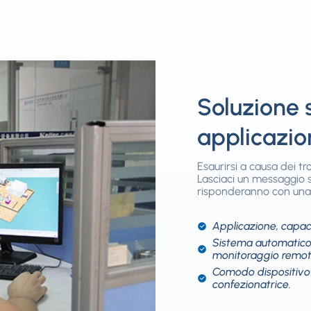
Soluzione 
applicazio
Esaurirsi a causa dei t
Lasciaci un messaggio sul
risponderanno con una 
Applicazione, capaci
Sistema automatico,
monitoraggio remot
Comodo dispositivo
confezionatrice.