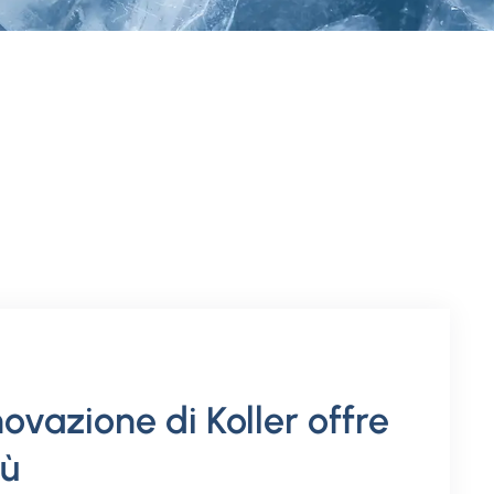
novazione di Koller offre
iù