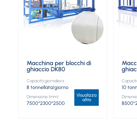
Macchina per blocchi di
Macch
ghiaccio DK80
ghiac
Capacità giornaliera
Capacità
8 tonnellata/giorno
10 ton
Visualizza
Dimensione (mm)
Dimensi
altro
7500*2300*2500
8500*