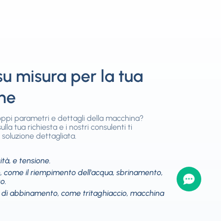
su misura per la tua
ne
roppi parametri e dettagli della macchina?
la tua richiesta e i nostri consulenti ti
soluzione dettagliata.
tà, e tensione.
 come il riempimento dell'acqua, sbrinamento,
o.
 di abbinamento, come tritaghiaccio, macchina