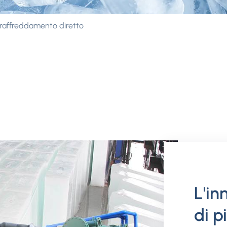
 raffreddamento diretto
L'in
di p