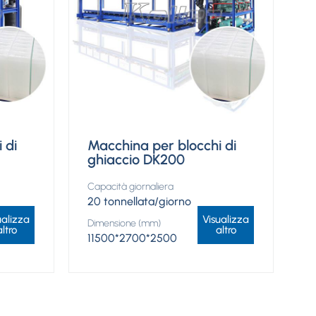
 di
Macchina per blocchi di
ghiaccio DK200
Capacità giornaliera
20 tonnellata/giorno
ualizza
Visualizza
Dimensione (mm)
altro
altro
11500*2700*2500