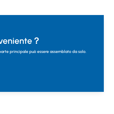
onveniente？
parte principale può essere assemblato da solo.