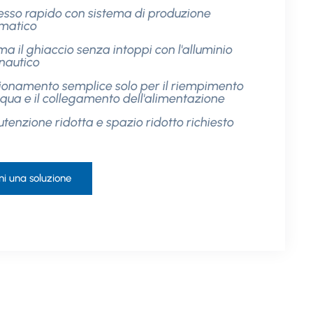
esso rapido con sistema di produzione
matico
ma il ghiaccio senza intoppi con l'alluminio
nautico
ionamento semplice solo per il riempimento
cqua e il collegamento dell'alimentazione
tenzione ridotta e spazio ridotto richiesto
ni una soluzione