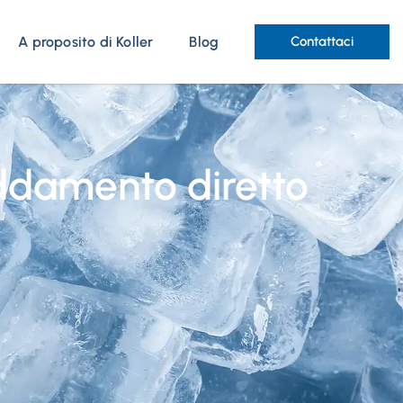
A proposito di Koller
Blog
Contattaci
eddamento diretto