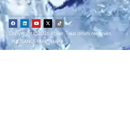
Contactez-nous
Copyright ©2026,Koller. Tous droits réservés.
PUISSANCE PAR
infidélité