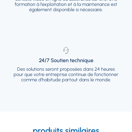
Une formation à l'exploitation et à la
formation à l'exploitation et à la maintenance est
maintenance est également disponible si
également disponible si nécessaire.
nécessaire.
24/7 Soutien technique
24/7 Soutien technique
Des solutions seront proposées dans 24
Des solutions seront proposées dans 24 heures
heures pour que votre entreprise continue de
pour que votre entreprise continue de fonctionner
fonctionner comme d'habitude partout dans
comme d'habitude partout dans le monde.
le monde.
produits similaires