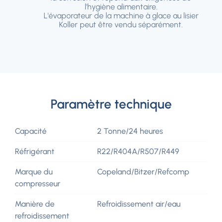
l'hygiène alimentaire.
L'évaporateur de la machine à glace au lisier
Koller peut être vendu séparément.
Paramètre technique
Capacité
2 Tonne/24 heures
Réfrigérant
R22/R404A/R507/R449
Marque du
Copeland/Bitzer/Refcomp
compresseur
Manière de
Refroidissement air/eau
refroidissement