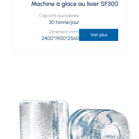
Machine à glace au lisier SF300
Capacité quotidienne
30 tonne/jour
Dimension (mm)
Voir plus
2400*1900*2560