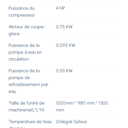
Puissance du
4 HP
compresseur
Moteur de coupe-
0.75 KW
glace
Puissance de la
0.095 KW
pompe à eau en
circulation
Puissance de la
0.55 KW
pompe de
refroidissement par
eau
Taille de l'unité de
1200mm * 980 mm * 1300
machinerie(L*L*H)
mm
Température de l'eau
21degré Celsius