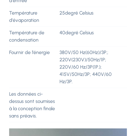
d'entrée
Température
25degré Celsius
d'évaporation
Température de
40degré Celsius
condensation
Fournir de l'énergie
380V/50 Hz(60Hz)/3P.;
220V(230V)/50Hz/1P;
220V/60 Hz/3P(1P.);
415V/50Hz/3P; 440V/60
Hz/3P.
Les données ci-
dessus sont soumises
à la conception finale
sans préavis.