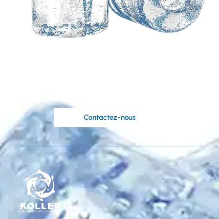
Besoin d'une solution
personnalisée basée
sur vos idées?
Les ingénieurs compétents de Koller sont à
votre disposition.
Contactez-nous