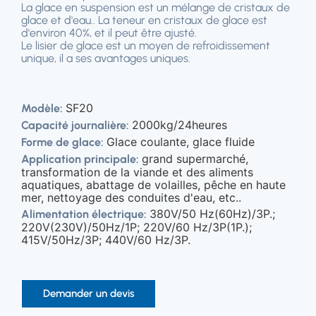
La glace en suspension est un mélange de cristaux de
glace et d'eau.. La teneur en cristaux de glace est
d'environ 40%, et il peut être ajusté.
Le lisier de glace est un moyen de refroidissement
unique, il a ses avantages uniques.
SF20
Modèle:
2000kg/24heures
Capacité journalière:
Glace coulante, glace fluide
Forme de glace:
grand supermarché,
Application principale:
transformation de la viande et des aliments
aquatiques, abattage de volailles, pêche en haute
mer, nettoyage des conduites d'eau, etc..
380V/50 Hz(60Hz)/3P.;
Alimentation électrique:
220V(230V)/50Hz/1P; 220V/60 Hz/3P(1P.);
415V/50Hz/3P; 440V/60 Hz/3P.
Demander un devis