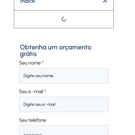
Índice
Obtenha um orçamento
grátis
Seu nome
*
Seu e -mail
*
Seu telefone