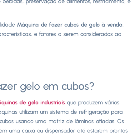
 bebidas, preservação de alimentos, resfriamento, e
alidade
Máquina de fazer cubos de gelo à venda
,
aracterísticas, e fatores a serem considerados ao
azer gelo em cubos?
quinas de gelo industriais
que produzem vários
quinas utilizam um sistema de refrigeração para
cubos usando uma matriz de lâminas afiadas. Os
em uma caixa ou dispensador até estarem prontos