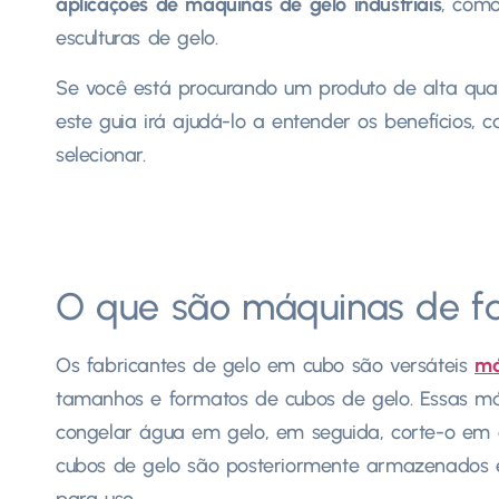
aplicações de máquinas de gelo industriais
, como
esculturas de gelo.
Se você está procurando um produto de alta qu
este guia irá ajudá-lo a entender os benefícios, c
selecionar.
O que são máquinas de f
Os fabricantes de gelo em cubo são versáteis
má
tamanhos e formatos de cubos de gelo. Essas má
congelar água em gelo, em seguida, corte-o em 
cubos de gelo são posteriormente armazenados 
para uso.