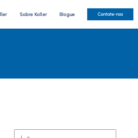
ller
Sobre Koller
Blogue
Contate-nos