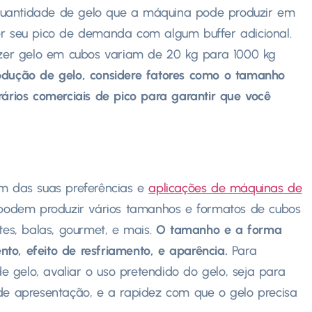
quantidade de gelo que a máquina pode produzir em
er seu pico de demanda com algum buffer adicional.
er gelo em cubos variam de 20 kg para 1000 kg
odução de gelo, considere fatores como o tamanho
rários comerciais de pico para garantir que você
 das suas preferências e
aplicações de máquinas de
 podem produzir vários tamanhos e formatos de cubos
tes, balas, gourmet, e mais.
O tamanho e a forma
to, efeito de resfriamento, e aparência.
Para
 gelo, avaliar o uso pretendido do gelo, seja para
 de apresentação, e a rapidez com que o gelo precisa