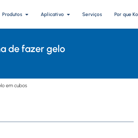
Produtos
Aplicativo
Serviços
Por que Ko
 de fazer gelo
elo em cubos