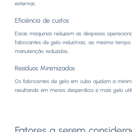
externas.
Eficiência de custos
Essas máquinas reduzem as despesas operacionai
fabricantes de gelo industriais, ao mesmo tempo
manutenção reduzidos..
Resíduos Minimizados
Os fabricantes de gelo em cubo ajudam a minimi
resultando em menos desperdício e mais gelo utili
Fatores a serem considera