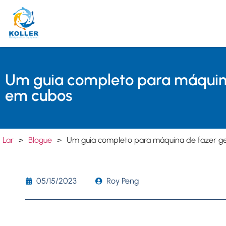
Um guia completo para máquina
em cubos
Lar
>
Blogue
>
Um guia completo para máquina de fazer g
05/15/2023
Roy Peng