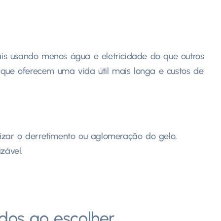
s usando menos água e eletricidade do que outros
 que oferecem uma vida útil mais longa e custos de
zar o derretimento ou aglomeração do gelo,
zável.
dos ao escolher