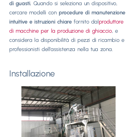
di guasti.
Quando si seleziona un dispositivo,
cercare modelli con
procedure di manutenzione
intuitive e istruzioni chiare
fornito dal
produttore
di macchine per la produzione di ghiaccio
, e
considera la disponibilità di pezzi di ricambio e
professionisti dell'assistenza nella tua zona.
Installazione