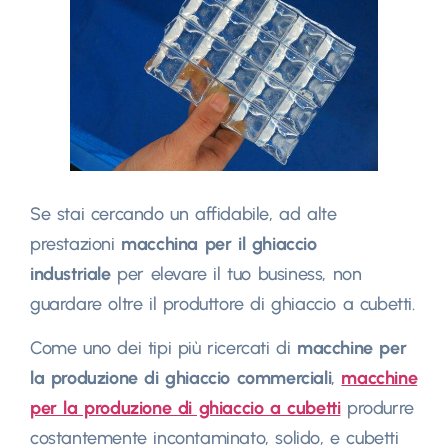
Se stai cercando un affidabile, ad alte
prestazioni
macchina per il ghiaccio
industriale
per elevare il tuo business, non
guardare oltre il produttore di ghiaccio a cubetti.
Come uno dei tipi più ricercati di
macchine per
la produzione di ghiaccio commerciali
,
macchine
per la produzione di ghiaccio a cubetti
produrre
costantemente incontaminato, solido, e cubetti