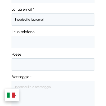
La tua email
*
Il tuo telefono
Paese
Messaggio
*