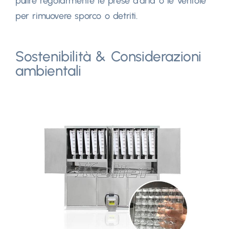
pulire regolarmente le prese d'aria o le ventole
per rimuovere sporco o detriti.
Sostenibilità & Considerazioni
ambientali