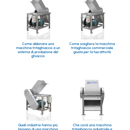
Come abbinare una
Come scegliere la macchina
macchina tritaghiaccio a un
tritaghiaccio commerciale
sistema di produzione del
giusta per la tua attività
ghiaccio
Quali industrie hanno più
Che cos'è una macchina
bisogno di una macchina
tritaghiaccio industriale e