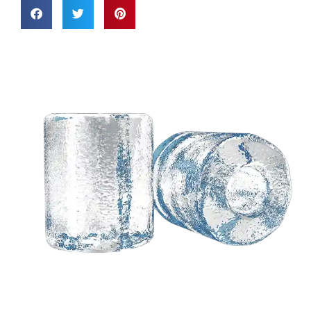
Necesita una solución
personalizada basada
en sus ideas?