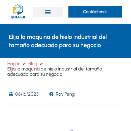
Contáctenos
¿Por qué Koller?
Acerca de Koller
Elija la máquina de hielo industrial del
tamaño adecuado para su negocio
Hogar
>
Blog
>
Elija la máquina de hielo industrial del tamaño
adecuado para su negocio
06/16/2023
Roy Peng