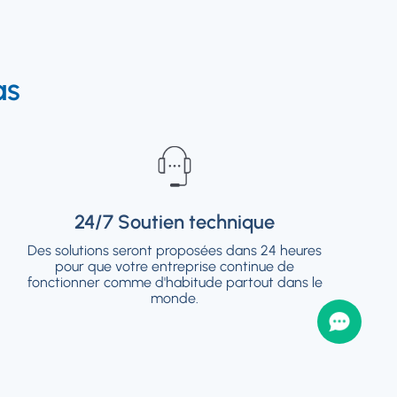
as
24/7 Soutien technique
24/7 Soutien technique
Des solutions seront proposées dans 24 heures
Des solutions seront proposées dans 24 heures
pour que votre entreprise continue de
pour que votre entreprise continue de
fonctionner comme d'habitude partout dans le
fonctionner comme d'habitude partout dans le
monde.
monde.