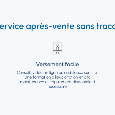
ervice après-vente sans trac
Versement facile
Versement facile
Conseils vidéo en ligne ou assistance sur site.
Conseils vidéo en ligne ou assistance sur site.
Une formation à l'exploitation et à la
Une formation à l'exploitation et à la
maintenance est également disponible si
maintenance est également disponible si
nécessaire.
nécessaire.