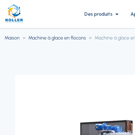
Des produits
A
Maison
>
Machine à glace en flocons
>
Machine à glace en