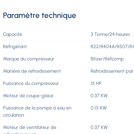
Paramètre technique
Capacité
3 Tonne/24 heures
Réfrigérant
R22/R404A/R507/R
Marque du compresseur
Bitzer/Réfcomp
Manière de refroidissement
Refroidissement par 
Puissance du compresseur
15 HP
Moteur de coupe-glace
0.37 KW
Puissance de la pompe à eau en
0.15 KW
circulation
Moteur de ventilateur de
0.37 KW