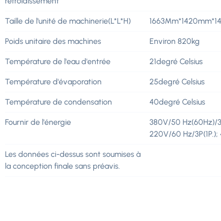
refroidissement
Taille de l'unité de machinerie(L*L*H)
1663Mm*1420mm*1
Poids unitaire des machines
Environ 820kg
Température de l'eau d'entrée
21degré Celsius
Température d'évaporation
25degré Celsius
Température de condensation
40degré Celsius
Fournir de l'énergie
380V/50 Hz(60Hz)/3
220V/60 Hz/3P(1P.);
Les données ci-dessus sont soumises à
la conception finale sans préavis.