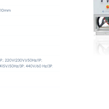
410mm
P.; 220V(230V)/50Hz/1P;
 415V/50Hz/3P; 440V/60 Hz/3P.