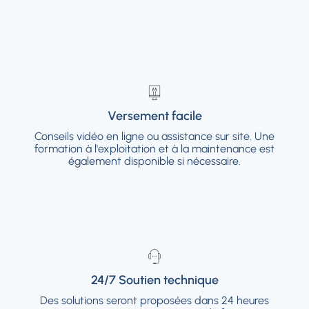
Versement facile
Versement facile
Conseils vidéo en ligne ou assistance sur site.
Conseils vidéo en ligne ou assistance sur site. Une
Une formation à l'exploitation et à la
formation à l'exploitation et à la maintenance est
maintenance est également disponible si
également disponible si nécessaire.
nécessaire.
24/7 Soutien technique
24/7 Soutien technique
Des solutions seront proposées dans 24
Des solutions seront proposées dans 24 heures
heures pour que votre entreprise continue de