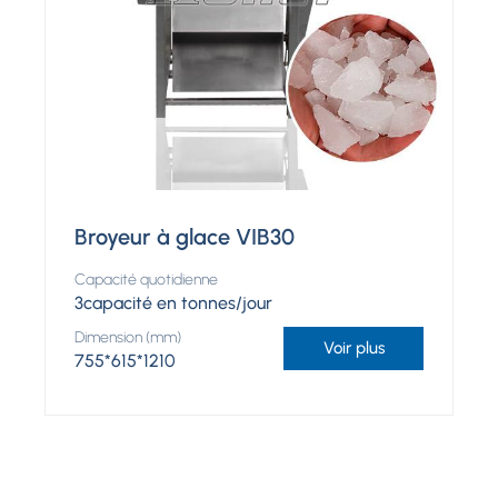
Broyeur à glace VIB30
Capacité quotidienne
3capacité en tonnes/jour
Dimension (mm)
Voir plus
755*615*1210