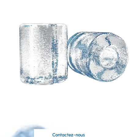
Besoin d'une solution
personnalisée basée
sur vos idées?
Les ingénieurs compétents de Koller sont à
votre disposition.
Contactez-nous