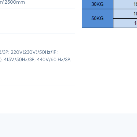
m*2500mm
/3P; 220V(230V)/50Hz/1P;
); 415V/50Hz/3P; 440V/60 Hz/3P.