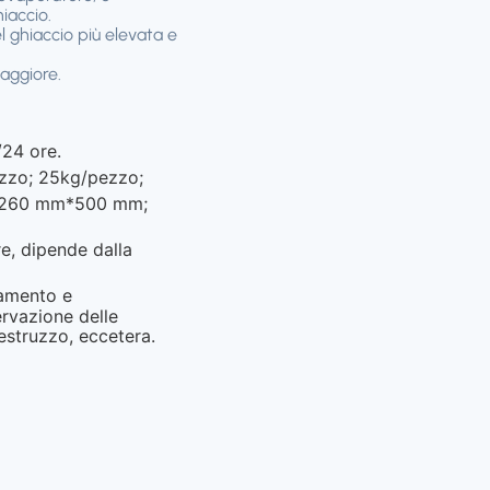
iaccio.
 ghiaccio più elevata e
aggiore.
/24 ore.
zzo; 25kg/pezzo;
260 mm*500 mm;
e, dipende dalla
amento e
rvazione delle
estruzzo, eccetera.