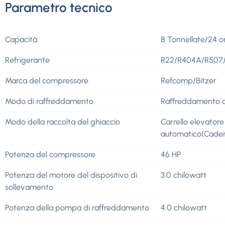
Parametro tecnico
Capacità
8 Tonnellate/24 o
Refrigerante
R22/R404A/R507
Marca del compressore
Refcomp/Bitzer
Modo di raffreddamento
Raffreddamento 
Modo della raccolta del ghiaccio
Carrello elevator
automatico(Cade
Potenza del compressore
46 HP
Potenza del motore del dispositivo di
3.0 chilowatt
sollevamento
Potenza della pompa di raffreddamento
4.0 chilowatt