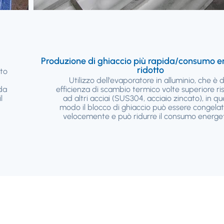
Produzione di ghiaccio più rapida/consumo e
ridotto
nto
Utilizzo dell'evaporatore in alluminio, che è d
 da
efficienza di scambio termico volte superiore ri
l
ad altri acciai (SUS304, acciaio zincato), in q
modo il blocco di ghiaccio può essere congelat
velocemente e può ridurre il consumo energet