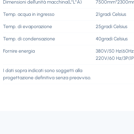
Dimensioni dell'unità macchina(L*L*A)
7500mm*2300m
Temp. acqua in ingresso
21gradi Celsius
Temp. di evaporazione
25gradi Celsius
Temp. di condensazione
40gradi Celsius
Fornire energia
380V/50 Hz(60Hz)
220V/60 Hz/3P(1P
I dati sopra indicati sono soggetti alla
progettazione definitiva senza preavviso.