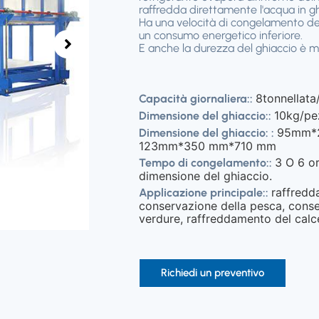
raffredda direttamente l'acqua in gh
Ha una velocità di congelamento del
un consumo energetico inferiore.
E anche la durezza del ghiaccio è m
8tonnellata
Capacità giornaliera::
10kg/pe
Dimensione del ghiaccio::
95mm*
Dimensione del ghiaccio: :
123mm*350 mm*710 mm
3 O 6 or
Tempo di congelamento::
dimensione del ghiaccio.
raffredd
Applicazione principale::
conservazione della pesca, conse
verdure, raffreddamento del calc
Richiedi un preventivo