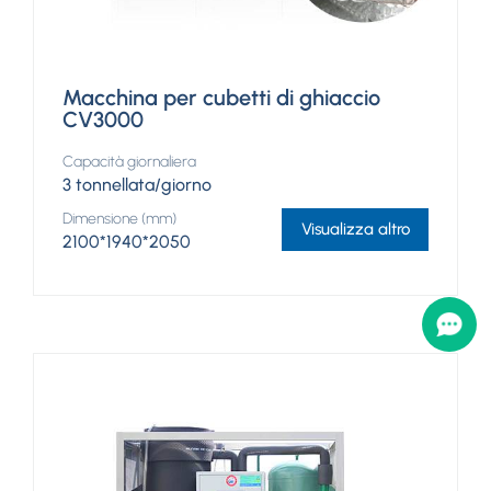
Macchina per cubetti di ghiaccio
CV3000
Capacità giornaliera
3 tonnellata/giorno
Dimensione (mm)
Visualizza altro
2100*1940*2050