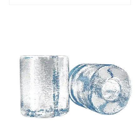
Hai bisogno di una
soluzione
personalizzata basata