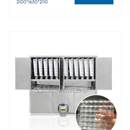
2100*1650*2110