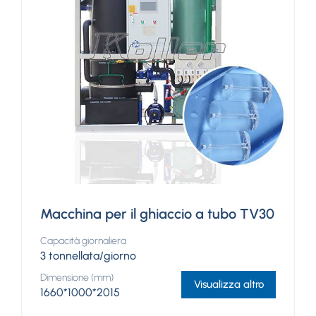
Macchina per il ghiaccio a tubo TV30
Capacità giornaliera
3 tonnellata/giorno
Dimensione (mm)
Visualizza altro
1660*1000*2015