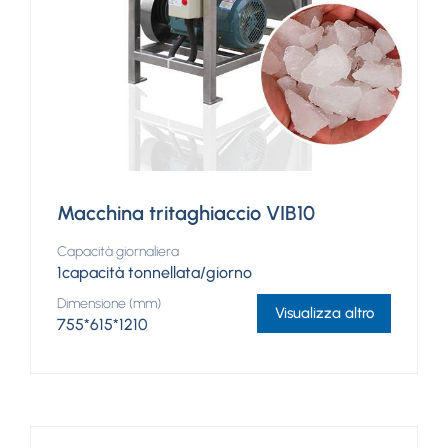
Macchina tritaghiaccio VIB10
Capacità giornaliera
1capacità tonnellata/giorno
Dimensione (mm)
Visualizza altro
755*615*1210