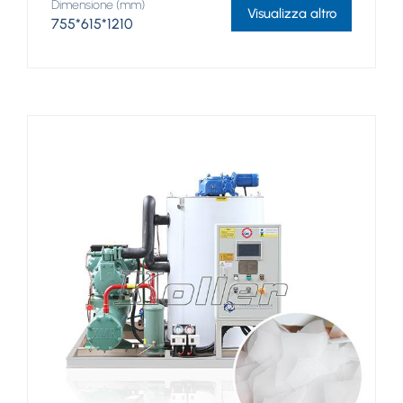
Dimensione (mm)
Visualizza altro
755*615*1210