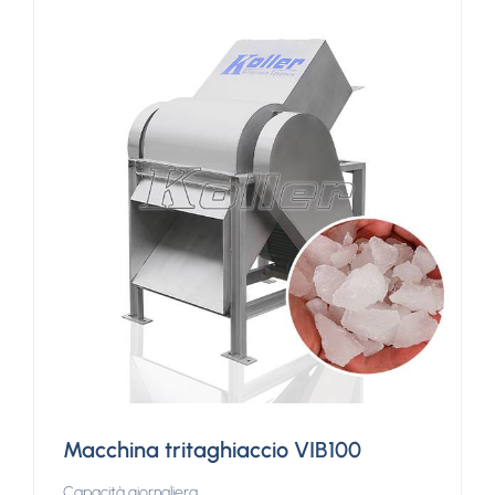
Macchina tritaghiaccio VIB100
Capacità giornaliera