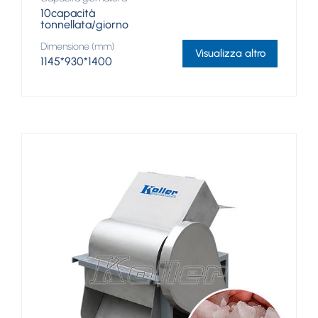
10capacità
tonnellata/giorno
Dimensione (mm)
Visualizza altro
1145*930*1400