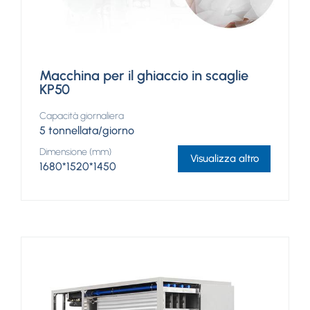
Macchina per il ghiaccio in scaglie
KP50
Capacità giornaliera
5 tonnellata/giorno
Dimensione (mm)
Visualizza altro
1680*1520*1450