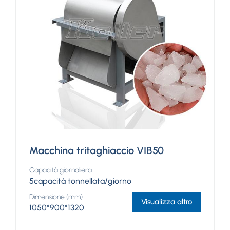
Macchina tritaghiaccio VIB50
Capacità giornaliera
5capacità tonnellata/giorno
Dimensione (mm)
Visualizza altro
1050*900*1320