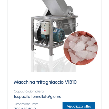
Macchina tritaghiaccio VIB10
Capacità giornaliera
1capacità tonnellata/giorno
Dimensione (mm)
Visualizza altro