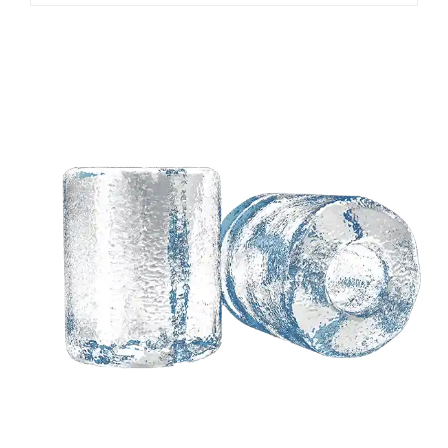
Hai bisogno di una
soluzione
personalizzata basata