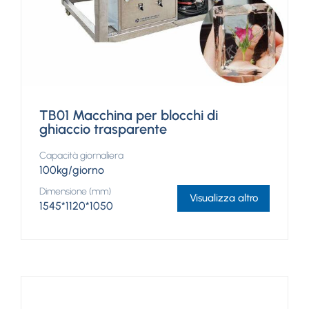
TB01 Macchina per blocchi di
ghiaccio trasparente
Capacità giornaliera
100kg/giorno
Dimensione (mm)
Visualizza altro
1545*1120*1050