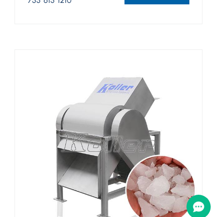
755*615*1210