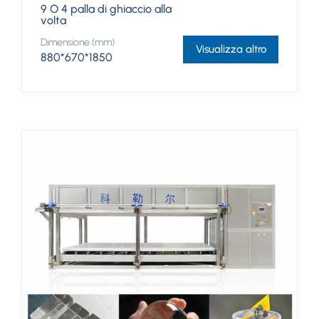
9 O 4 palla di ghiaccio alla
volta
Dimensione (mm)
Visualizza altro
880*670*1850