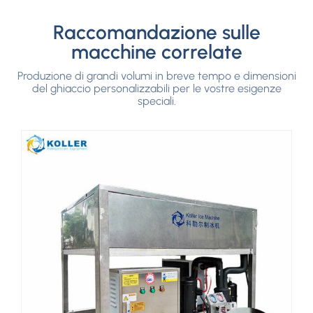
1
/3
Raccomandazione sulle
macchine correlate
<
Produzione di grandi volumi in breve tempo e dimensioni
del ghiaccio personalizzabili per le vostre esigenze
>
speciali.