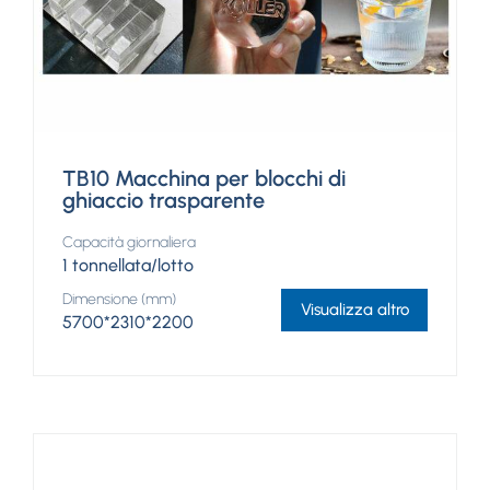
TB10 Macchina per blocchi di
ghiaccio trasparente
Capacità giornaliera
1 tonnellata/lotto
Dimensione (mm)
Visualizza altro
5700*2310*2200