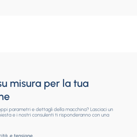
su misura per la tua
ne
roppi parametri e dettagli della macchina? Lasciaci un
hiesta e i nostri consulenti ti risponderanno con una
ità, e tensione.