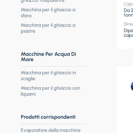
ghiaccio trasparente
Capac
Macchina per il ghiaccio a
Da 
tonn
sfera
Dime
Macchina per il ghiaccio a
Dipe
piastre
capa
Macchine Per Acqua Di
Mare
Macchina per il ghiaccio in
scaglie
Macchina per il ghiaccio con
liquami
Prodotti corrispondenti
Evaporatore della macchina