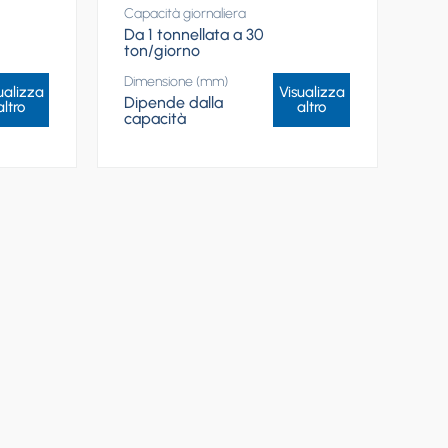
Capacità giornaliera
Da 1 tonnellata a 30
ton/giorno
Dimensione (mm)
ualizza
Visualizza
Dipende dalla
altro
altro
capacità