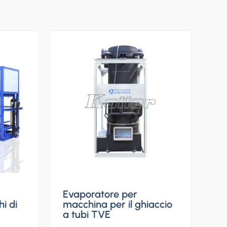
Evaporatore per
i di
macchina per il ghiaccio
a tubi TVE