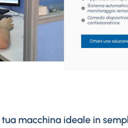
Sistema automatico
monitoraggio remot
Comodo dispositivo
confezionatrice.
Ottieni una soluzion
a tua macchina ideale in semp