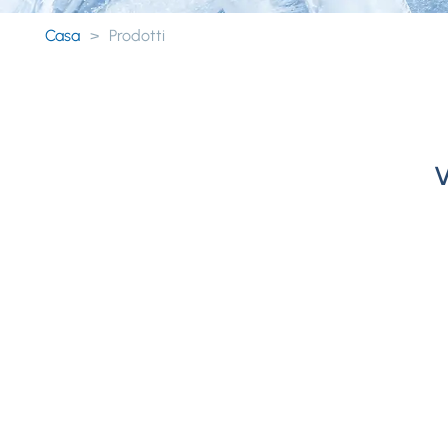
Casa
>
Prodotti
V