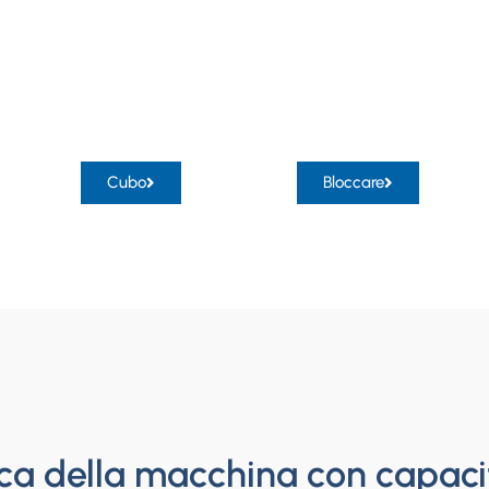
Cubo
Bloccare
a della macchina con capaci