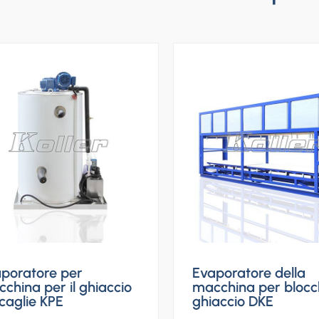
poratore per
Evaporatore della
china per il ghiaccio
macchina per blocch
scaglie KPE
ghiaccio DKE