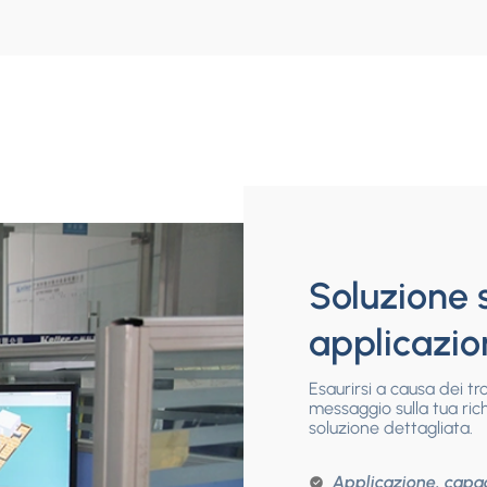
Soluzione 
applicazio
Esaurirsi a causa dei t
messaggio sulla tua ric
soluzione dettagliata.
Applicazione, capac